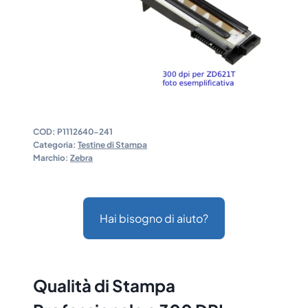
COD:
P1112640-241
Categoria:
Testine di Stampa
Marchio:
Zebra
Hai bisogno di aiuto?
Qualità di Stampa