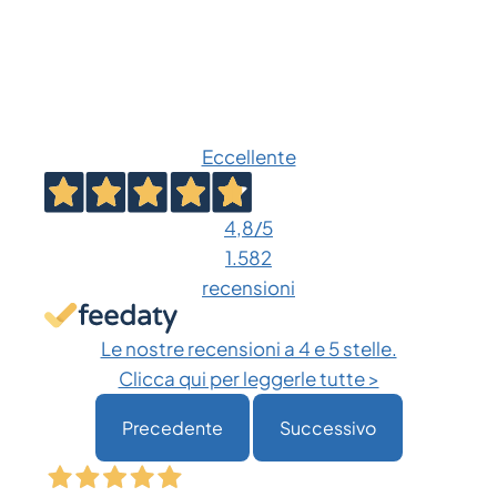
Eccellente
4,8
/5
1.582
recensioni
Le nostre recensioni a 4 e 5 stelle.
Clicca qui per leggerle tutte >
Precedente
Successivo