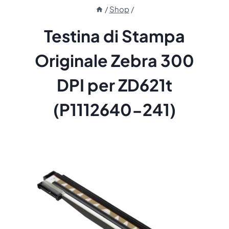
/
Shop
/
Testina di Stampa
Originale Zebra 300
DPI per ZD621t
(P1112640-241)