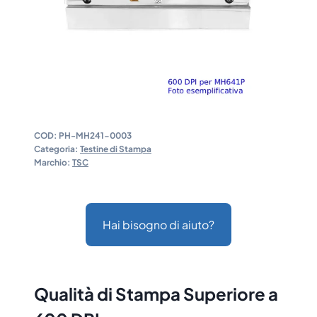
COD:
PH-MH241-0003
Categoria:
Testine di Stampa
Marchio:
TSC
Hai bisogno di aiuto?
Qualità di Stampa Superiore a