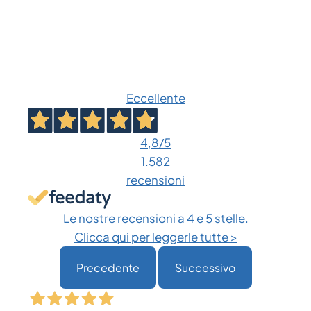
Eccellente
4,8
/5
1.582
recensioni
Le nostre recensioni a 4 e 5 stelle.
Clicca qui per leggerle tutte >
Precedente
Successivo