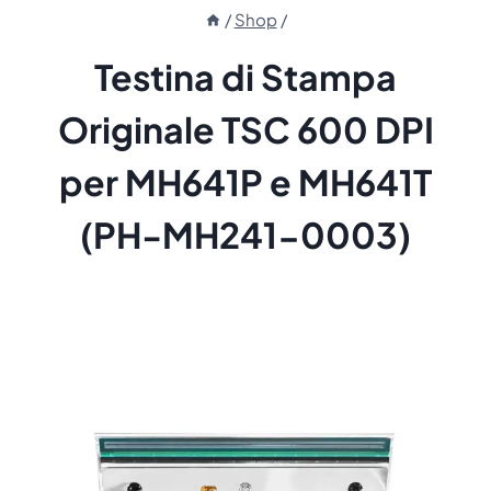
/
Shop
/
Testina di Stampa
Originale TSC 600 DPI
per MH641P e MH641T
(PH-MH241-0003)