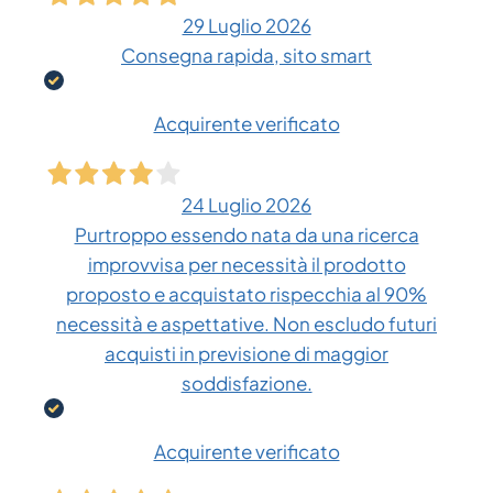
29 Luglio 2026
Consegna rapida, sito smart
Acquirente verificato
24 Luglio 2026
Purtroppo essendo nata da una ricerca
improvvisa per necessità il prodotto
proposto e acquistato rispecchia al 90%
necessità e aspettative. Non escludo futuri
acquisti in previsione di maggior
soddisfazione.
Acquirente verificato