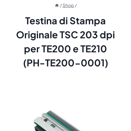
/
Shop
/
Testina di Stampa
Originale TSC 203 dpi
per TE200 e TE210
(PH-TE200-0001)