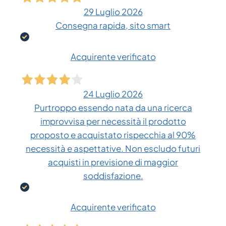
29 Luglio 2026
Consegna rapida, sito smart
Acquirente verificato
24 Luglio 2026
Purtroppo essendo nata da una ricerca
improvvisa per necessità il prodotto
proposto e acquistato rispecchia al 90%
necessità e aspettative. Non escludo futuri
acquisti in previsione di maggior
soddisfazione.
Acquirente verificato