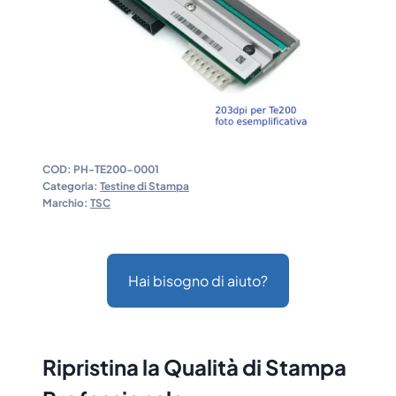
COD:
PH-TE200-0001
Categoria:
Testine di Stampa
Marchio:
TSC
Hai bisogno di aiuto?
Ripristina la Qualità di Stampa