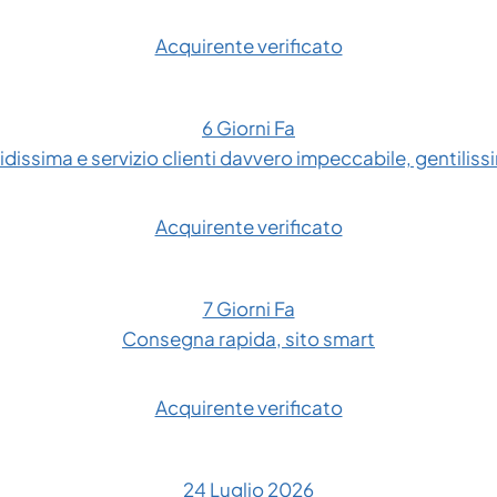
Acquirente verificato
6 Giorni Fa
dissima e servizio clienti davvero impeccabile, gentilissim
Acquirente verificato
7 Giorni Fa
Consegna rapida, sito smart
Acquirente verificato
24 Luglio 2026