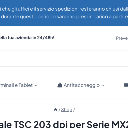
i che gli uffici e il servizio spedizioni resteranno chiusi d
uti durante questo periodo saranno presi in carico a partir
ella tua azienda in 24/48h!
Preven
rminali e Tablet
Antitaccheggio
/
Shop
/
nale TSC 203 dpi per Serie