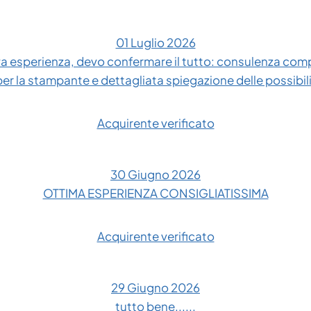
01 Luglio 2026
 esperienza, devo confermare il tutto: consulenza compl
 per la stampante e dettagliata spiegazione delle possibil
Acquirente verificato
30 Giugno 2026
OTTIMA ESPERIENZA CONSIGLIATISSIMA
Acquirente verificato
29 Giugno 2026
tutto bene......