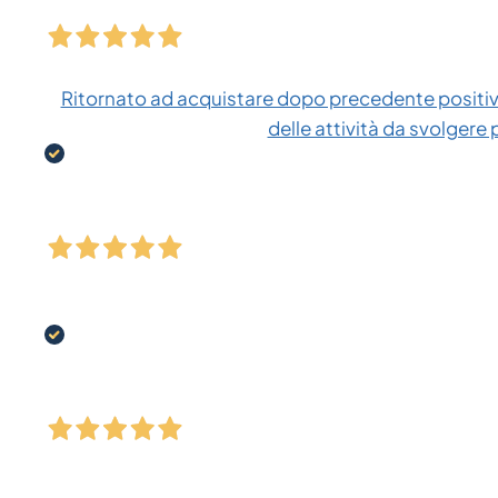
Ritornato ad acquistare dopo precedente positiva
delle attività da svolgere