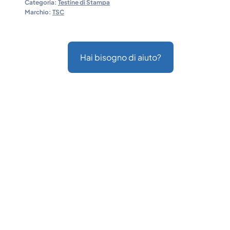
Categoria:
Testine di Stampa
Marchio:
TSC
Hai bisogno di aiuto?