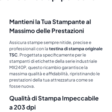
Mantieni la Tua Stampante al
Massimo delle Prestazioni
Assicura stampe sempre nitide, precise e
professionali con la
testina di stampa originale
TSC
. Progettata specificamente per le
stampanti di etichette della serie industriale
MX240P, questo ricambio garantisce la
massima qualità e affidabilità, ripristinando le
prestazioni della tua attrezzatura come se
fosse nuova.
Qualità di Stampa Impeccabile
a 203 dpi