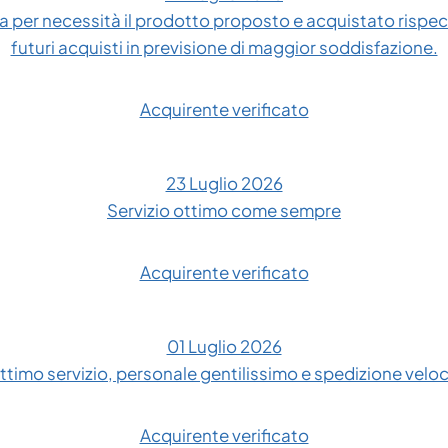
 per necessità il prodotto proposto e acquistato rispe
futuri acquisti in previsione di maggior soddisfazione.
Acquirente verificato
23 Luglio 2026
Servizio ottimo come sempre
Acquirente verificato
01 Luglio 2026
ttimo servizio, personale gentilissimo e spedizione velo
Acquirente verificato