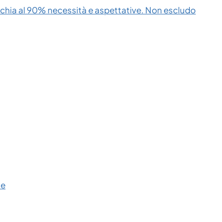
cchia al 90% necessità e aspettative. Non escludo
ce