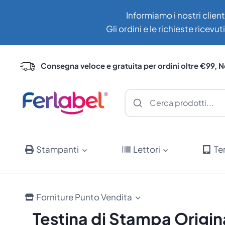
Salta
Informiamo i nostri client
al
Gli ordini e le richieste ricev
contenuto
Consegna veloce e gratuita per ordini oltre €99, N
Stampanti
Lettori
Te
Forniture Punto Vendita
Testina di Stampa Origi