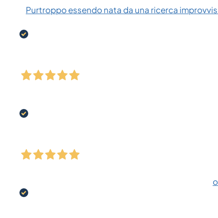
Purtroppo essendo nata da una ricerca improvvisa
o