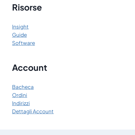
Risorse
Insight
Guide
Software
Account
Bacheca
Ordini
Indirizzi
Dettagli Account