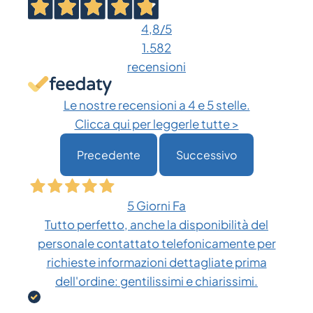
4,8
/5
1.582
recensioni
Le nostre recensioni a 4 e 5 stelle.
Clicca qui per leggerle tutte >
Precedente
Successivo
5 Giorni Fa
Tutto perfetto, anche la disponibilità del
personale contattato telefonicamente per
richieste informazioni dettagliate prima
dell'ordine: gentilissimi e chiarissimi.