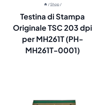
/
Shop
/
Testina di Stampa
Originale TSC 203 dpi
per MH261T (PH-
MH261T-0001)