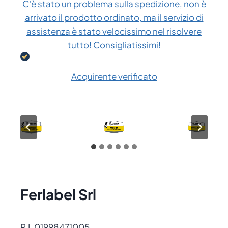
C'è stato un problema sulla spedizione, non è
arrivato il prodotto ordinato, ma il servizio di
assistenza è stato velocissimo nel risolvere
tutto! Consigliatissimi!
Acquirente verificato
Ferlabel Srl
P.I. 01998471005