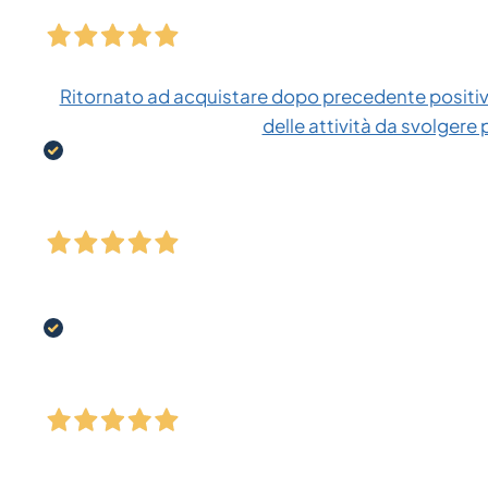
Ritornato ad acquistare dopo precedente positiva
delle attività da svolgere