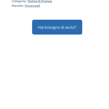
Categoria:
Testine di Stampa
Marchio:
Honeywell
Hai bisogno di aiuto?