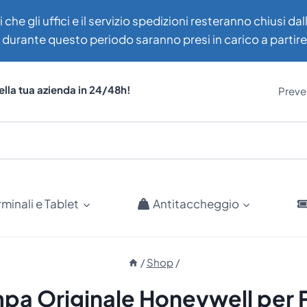
i che gli uffici e il servizio spedizioni resteranno chiusi d
uti durante questo periodo saranno presi in carico a partir
ella tua azienda in 24/48h!
Preven
rminali e Tablet
Antitaccheggio
/
Shop
/
mpa Originale Honeywell per