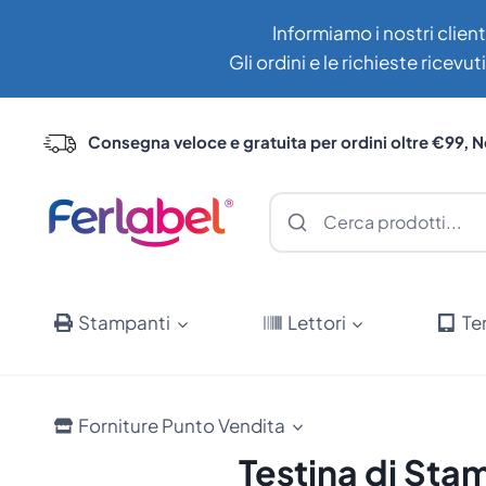
Salta
Informiamo i nostri client
al
Gli ordini e le richieste ricev
contenuto
Consegna veloce e gratuita per ordini oltre €99, N
Stampanti
Lettori
Te
Forniture Punto Vendita
Testina di Sta