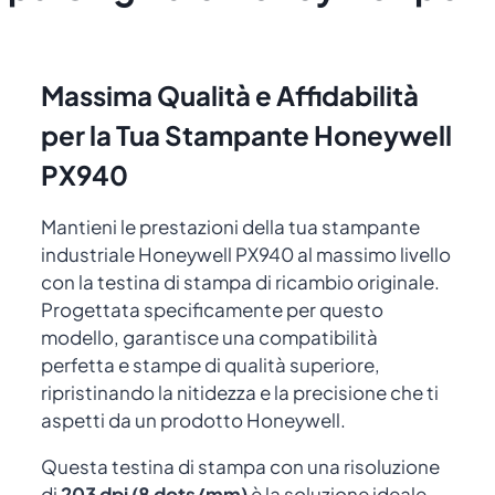
Massima Qualità e Affidabilità
per la Tua Stampante Honeywell
PX940
Mantieni le prestazioni della tua stampante
industriale Honeywell PX940 al massimo livello
con la testina di stampa di ricambio originale.
Progettata specificamente per questo
modello, garantisce una compatibilità
perfetta e stampe di qualità superiore,
ripristinando la nitidezza e la precisione che ti
aspetti da un prodotto Honeywell.
Questa testina di stampa con una risoluzione
di
203 dpi (8 dots/mm)
è la soluzione ideale