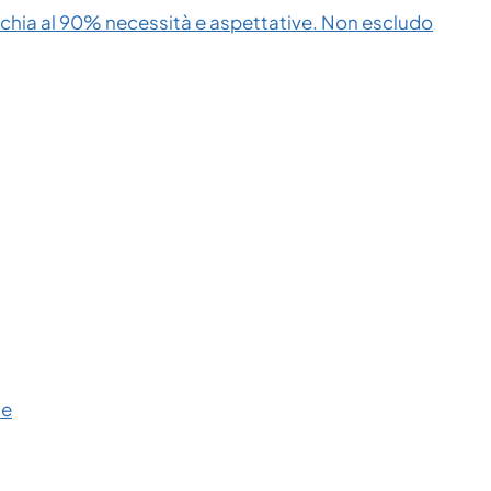
cchia al 90% necessità e aspettative. Non escludo
ce