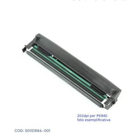
COD:
50151886-001