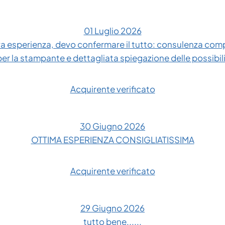
01 Luglio 2026
 esperienza, devo confermare il tutto: consulenza compl
 per la stampante e dettagliata spiegazione delle possibil
Acquirente verificato
30 Giugno 2026
OTTIMA ESPERIENZA CONSIGLIATISSIMA
Acquirente verificato
29 Giugno 2026
tutto bene......