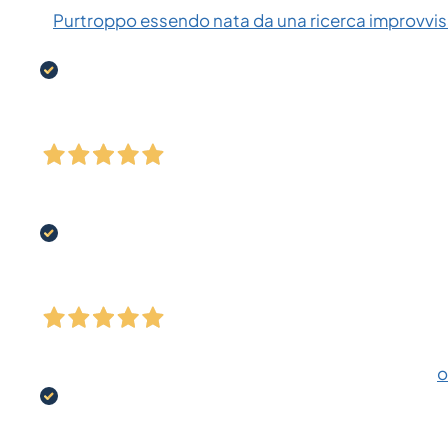
Purtroppo essendo nata da una ricerca improvvisa
o