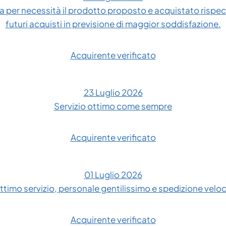
 per necessità il prodotto proposto e acquistato rispe
futuri acquisti in previsione di maggior soddisfazione.
Acquirente verificato
23 Luglio 2026
Servizio ottimo come sempre
Acquirente verificato
01 Luglio 2026
ttimo servizio, personale gentilissimo e spedizione velo
Acquirente verificato