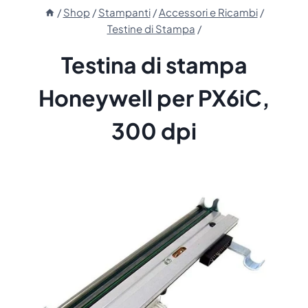
/
Shop
/
Stampanti
/
Accessori e Ricambi
/
Testine di Stampa
/
Testina di stampa
Honeywell per PX6iC,
300 dpi