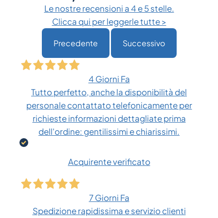
Le nostre recensioni a 4 e 5 stelle.
Clicca qui per leggerle tutte >
Precedente
Successivo
4 Giorni Fa
Tutto perfetto, anche la disponibilità del
personale contattato telefonicamente per
richieste informazioni dettagliate prima
dell'ordine: gentilissimi e chiarissimi.
Acquirente verificato
7 Giorni Fa
Spedizione rapidissima e servizio clienti