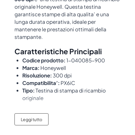
originale Honeywell. Questa testina
garantisce stampe di alta qualita’ e una
lunga durata operativa, ideale per
mantenere le prestazioni ottimali della
stampante.
Caratteristiche Principali
Codice prodotto:
1-040085-900
Marca:
Honeywell
Risoluzione:
300 dpi
Compatibilita’:
PX6iC
Tipo:
Testina di stampa di ricambio
originale
Compatibilita’
Leggi tutto
Questa testina e’ compatibile con i