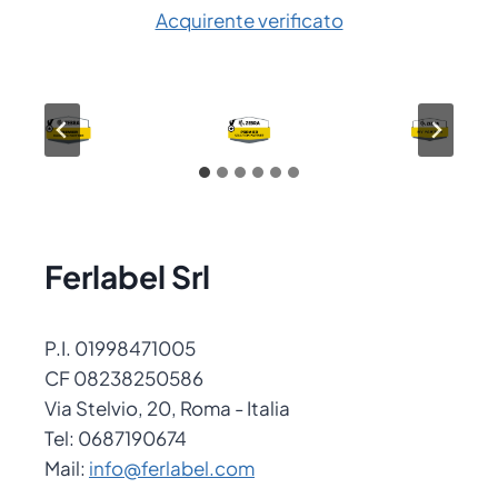
Acquirente verificato
Ferlabel Srl
P.I. 01998471005
CF 08238250586
Via Stelvio, 20, Roma - Italia
Tel: 0687190674
Mail:
info@ferlabel.com