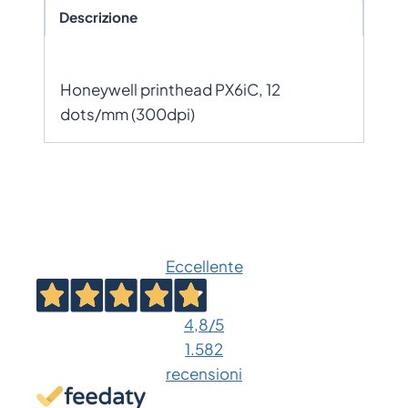
Descrizione
Honeywell printhead PX6iC, 12
dots/mm (300dpi)
Eccellente
4,8
/5
1.582
recensioni