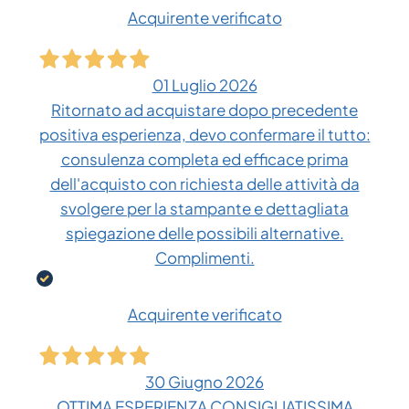
Acquirente verificato
01 Luglio 2026
Ritornato ad acquistare dopo precedente
positiva esperienza, devo confermare il tutto:
consulenza completa ed efficace prima
dell'acquisto con richiesta delle attività da
svolgere per la stampante e dettagliata
spiegazione delle possibili alternative.
Complimenti.
Acquirente verificato
30 Giugno 2026
OTTIMA ESPERIENZA CONSIGLIATISSIMA