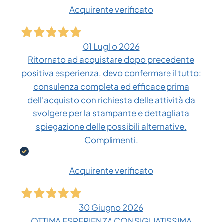
Acquirente verificato
01 Luglio 2026
Ritornato ad acquistare dopo precedente
positiva esperienza, devo confermare il tutto:
consulenza completa ed efficace prima
dell'acquisto con richiesta delle attività da
svolgere per la stampante e dettagliata
spiegazione delle possibili alternative.
Complimenti.
Acquirente verificato
30 Giugno 2026
OTTIMA ESPERIENZA CONSIGLIATISSIMA