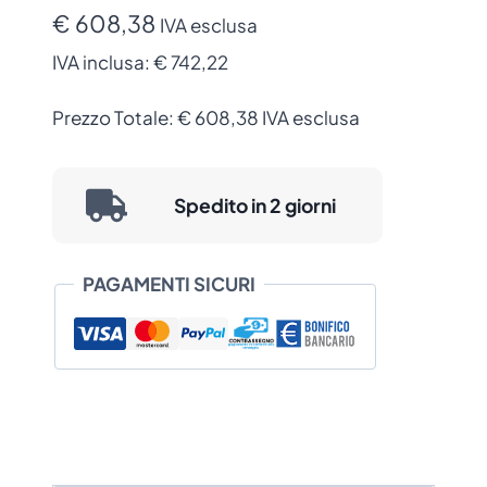
Class,
€ 608,38
IVA esclusa
300
IVA inclusa:
€ 742,22
dpi
quantità
Prezzo Totale:
€
608,38
IVA esclusa
Spedito in 2 giorni
PAGAMENTI SICURI