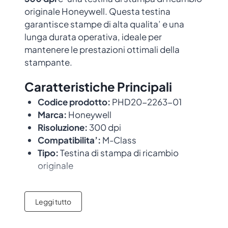
originale Honeywell. Questa testina
garantisce stampe di alta qualita’ e una
lunga durata operativa, ideale per
mantenere le prestazioni ottimali della
stampante.
Caratteristiche Principali
Codice prodotto:
PHD20-2263-01
Marca:
Honeywell
Risoluzione:
300 dpi
Compatibilita’:
M-Class
Tipo:
Testina di stampa di ricambio
originale
Compatibilita’
Leggi tutto
Questa testina e’ compatibile con i