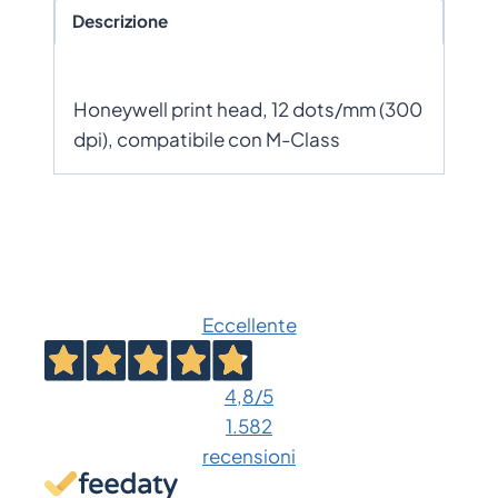
Descrizione
Honeywell print head, 12 dots/mm (300
dpi), compatibile con M-Class
Eccellente
4,8
/5
1.582
recensioni