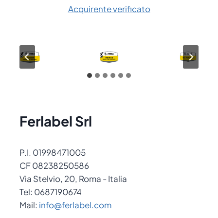
Acquirente verificato
Ferlabel Srl
P.I. 01998471005
CF 08238250586
Via Stelvio, 20, Roma - Italia
Tel: 0687190674
Mail:
info@ferlabel.com