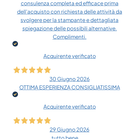
consulenza completa ed efficace prima
dell'acquisto con richiesta delle attività da
svolgere per la stampante e dettagliata
spiegazione delle possibili alternative.
Complimenti.
Acquirente verificato
30 Giugno 2026
OTTIMA ESPERIENZA CONSIGLIATISSIMA
Acquirente verificato
29 Giugno 2026
tutto bene......