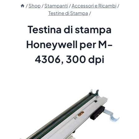
/
Shop
/
Stampanti
/
Accessori e Ricambi
/
Testine di Stampa
/
Testina di stampa
Honeywell per M-
4306, 300 dpi