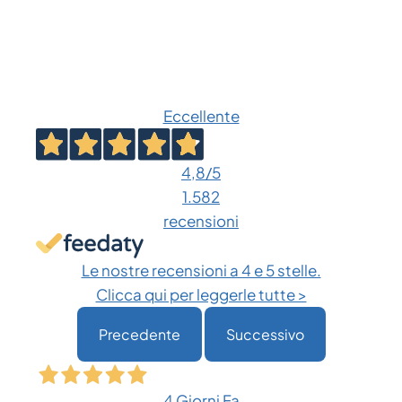
Eccellente
4,8
/5
1.582
recensioni
Le nostre recensioni a 4 e 5 stelle.
Clicca qui per leggerle tutte >
Precedente
Successivo
4 Giorni Fa