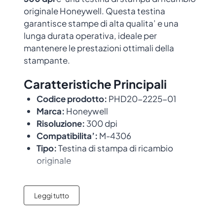
originale Honeywell. Questa testina
garantisce stampe di alta qualita’ e una
lunga durata operativa, ideale per
mantenere le prestazioni ottimali della
stampante.
Caratteristiche Principali
Codice prodotto:
PHD20-2225-01
Marca:
Honeywell
Risoluzione:
300 dpi
Compatibilita’:
M-4306
Tipo:
Testina di stampa di ricambio
originale
Compatibilita’
Leggi tutto
Questa testina e’ compatibile con i