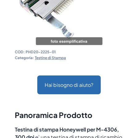
COD:
PHD20-2225-01
Categoria:
Testine di Stampa
Hai bisogno di aiuto?
Panoramica Prodotto
Testina di stampa Honeywell per M-4306,
300 dpi
e’ una testina di stampa di ricambio