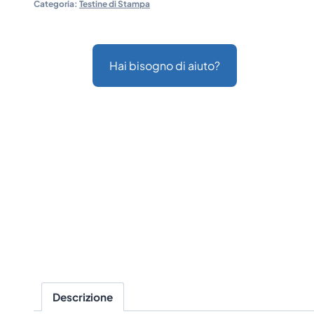
Categoria:
Testine di Stampa
Hai bisogno di aiuto?
Descrizione