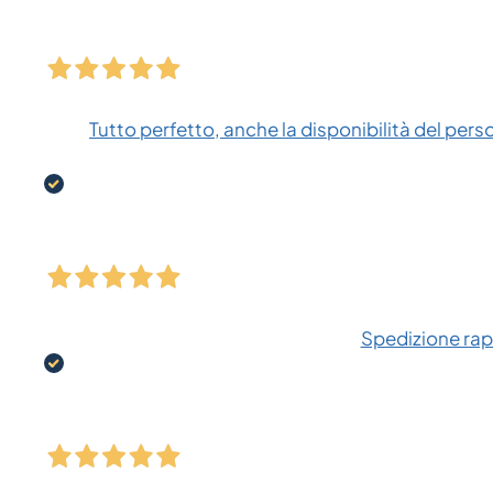
Tutto perfetto, anche la disponibilità del pers
Spedizione rapi