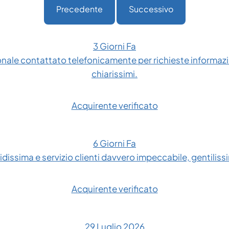
Precedente
Successivo
3 Giorni Fa
onale contattato telefonicamente per richieste informazio
chiarissimi.
Acquirente verificato
6 Giorni Fa
dissima e servizio clienti davvero impeccabile, gentilissim
Acquirente verificato
29 Luglio 2026