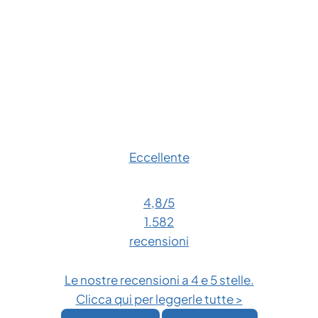
Eccellente
4,8
/5
1.582
recensioni
Le nostre recensioni a 4 e 5 stelle.
Clicca qui per leggerle tutte >