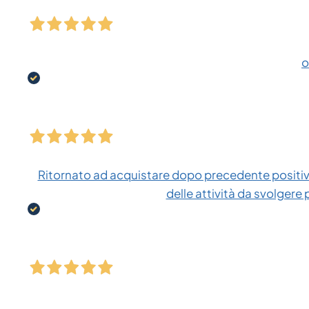
o
Ritornato ad acquistare dopo precedente positiva
delle attività da svolgere