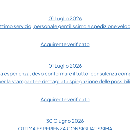
01 Luglio 2026
ttimo servizio, personale gentilissimo e spedizione velo
Acquirente verificato
01 Luglio 2026
 esperienza, devo confermare il tutto: consulenza compl
 per la stampante e dettagliata spiegazione delle possibil
Acquirente verificato
30 Giugno 2026
OTTIMA ESPERIENZA CONSIGLIATISSIMA