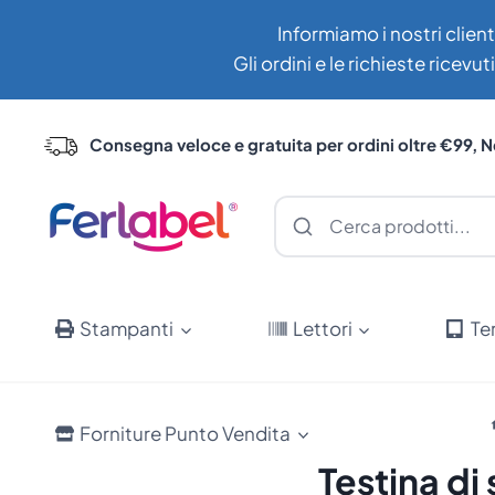
Salta
Informiamo i nostri client
al
Gli ordini e le richieste ricev
contenuto
Consegna veloce e gratuita per ordini oltre €99, N
Stampanti
Lettori
Te
Forniture Punto Vendita
Testina d