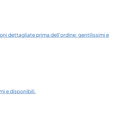
ni dettagliate prima dell'ordine: gentilissimi e
i e disponibili.