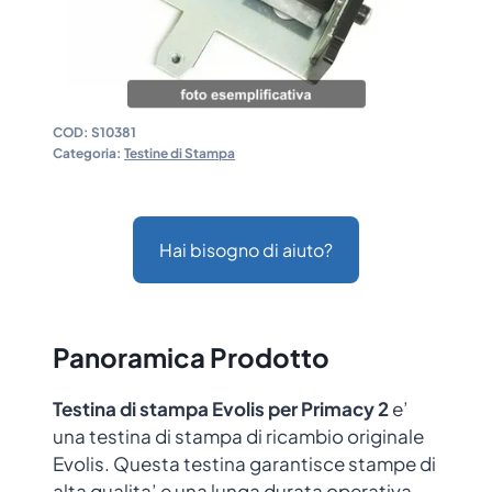
COD:
S10381
Categoria:
Testine di Stampa
Hai bisogno di aiuto?
Panoramica Prodotto
Testina di stampa Evolis per Primacy 2
e’
una testina di stampa di ricambio originale
Evolis. Questa testina garantisce stampe di
alta qualita’ e una lunga durata operativa,