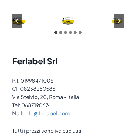
Ferlabel Srl
P.I. 01998471005
CF 08238250586
Via Stelvio, 20, Roma - Italia
Tel: 0687190674
Mail:
info@ferlabel.com
Tutti i prezzi sono iva esclusa