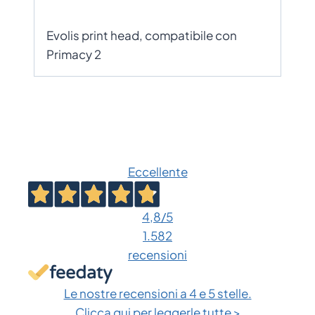
Evolis print head, compatibile con
Primacy 2
Eccellente
4,8
/5
1.582
recensioni
Le nostre recensioni a 4 e 5 stelle.
Clicca qui per leggerle tutte >