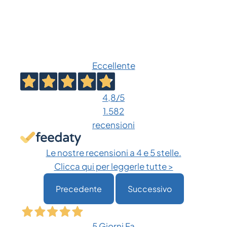
Eccellente
4,8
/5
1.582
recensioni
Le nostre recensioni a 4 e 5 stelle.
Clicca qui per leggerle tutte >
Precedente
Successivo
5 Giorni Fa