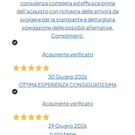
consulenza completa ed efficace prima
dell'acquisto con richiesta delle attività da
svolgere per la stampante e dettagliata
spiegazione delle possibili alternative.
Complimenti.
Acquirente verificato
30 Giugno 2026
OTTIMA ESPERIENZA CONSIGLIATISSIMA
Acquirente verificato
29 Giugno 2026
tutto bene......