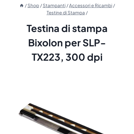
/
Shop
/
Stampanti
/
Accessori e Ricambi
/
Testine di Stampa
/
Testina di stampa
Bixolon per SLP-
TX223, 300 dpi