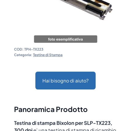
COD:
TPH-TX223
Categoria:
Testine di Stampa
Hai bisogno di aiuto?
Panoramica Prodotto
Testina di stampa Bixolon per SLP-TX223,
300 dpi
e’ una testina di stampa di ricambio