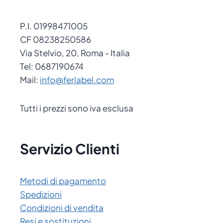
P.I. 01998471005
CF 08238250586
Via Stelvio, 20, Roma - Italia
Tel: 0687190674
Mail:
info@ferlabel.com
Tutti i prezzi sono iva esclusa
Servizio Clienti
Metodi di pagamento
Spedizioni
Condizioni di vendita
Resi e sostituzioni