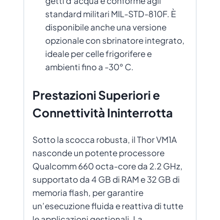
getti d’acqua e conforme agli
standard militari MIL-STD-810F. È
disponibile anche una versione
opzionale con sbrinatore integrato,
ideale per celle frigorifere e
ambienti fino a -30° C.
Prestazioni Superiori e
Connettività Ininterrotta
Sotto la scocca robusta, il Thor VM1A
nasconde un potente processore
Qualcomm 660 octa-core da 2.2 GHz,
supportato da 4 GB di RAM e 32 GB di
memoria flash, per garantire
un’esecuzione fluida e reattiva di tutte
le applicazioni gestionali. La