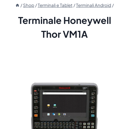
/
Shop
/
Terminali e Tablet
/
Terminali Android
/
Terminale Honeywell
Thor VM1A