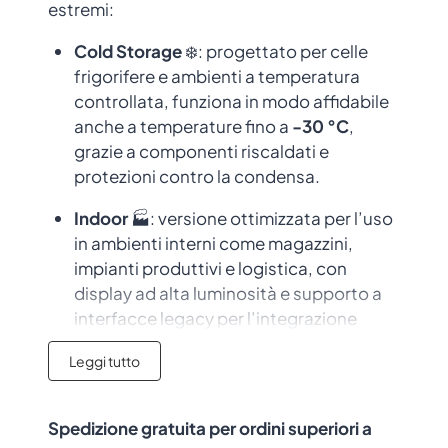
estremi:
Cold Storage
❄️: progettato per celle
frigorifere e ambienti a temperatura
controllata, funziona in modo affidabile
anche a temperature fino a
-30 °C
,
grazie a componenti riscaldati e
protezioni contro la condensa.
Indoor
🏭: versione ottimizzata per l’uso
in ambienti interni come magazzini,
impianti produttivi e logistica, con
display ad alta luminosità e supporto a
interfacce legacy per l’integrazione
immediata nei sistemi esistenti.
Leggi tutto
Outdoor
☀️: dotato di display leggibile
alla luce solare e componenti resistenti
Spedizione gratuita per ordini superiori a
alle intemperie, è ideale per ambienti