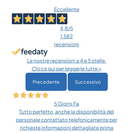
Eccellente
4,8
/5
1.582
recensioni
Le nostre recensioni a 4 e 5 stelle.
Clicca qui per leggerle tutte >
Precedente
Successivo
5 Giorni Fa
Tutto perfetto, anche la disponibilità del
personale contattato telefonicamente per
richieste informazioni dettagliate prima