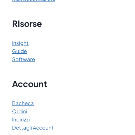
Risorse
Insight
Guide
Software
Account
Bacheca
Ordini
Indirizzi
Dettagli Account