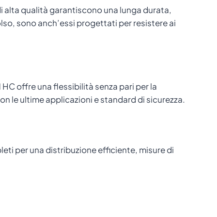
 di alta qualità garantiscono una lunga durata,
olso, sono anch’essi progettati per resistere ai
C offre una flessibilità senza pari per la
n le ultime applicazioni e standard di sicurezza.
eti per una distribuzione efficiente, misure di