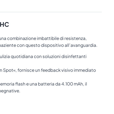
1 HC
 una combinazione imbattibile di resistenza,
el paziente con questo dispositivo all’avanguardia.
lizia quotidiana con soluzioni disinfettanti
n Spot«, fornisce un feedback visivo immediato
moria flash e una batteria da 4.100 mAh, il
pegnative.