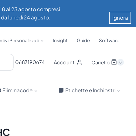
all’8 al 23 agosto compresi
e da lunedì 24 agosto.
Ignora
tivi Personalizzati
Insight
Guide
Software
Account
0687190674
Carrello
0
Eliminacode
Etichette e Inchiostri
HC