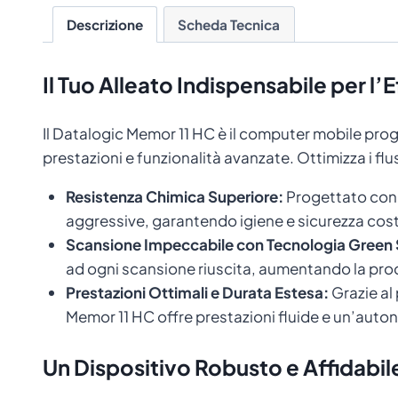
Descrizione
Scheda Tecnica
Il Tuo Alleato Indispensabile per l
Il Datalogic Memor 11 HC è il computer mobile prog
prestazioni e funzionalità avanzate. Ottimizza i flu
Resistenza Chimica Superiore:
Progettato con u
aggressive, garantendo igiene e sicurezza cost
Scansione Impeccabile con Tecnologia Green 
ad ogni scansione riuscita, aumentando la produ
Prestazioni Ottimali e Durata Estesa:
Grazie al
Memor 11 HC offre prestazioni fluide e un’auto
Un Dispositivo Robusto e Affidabil