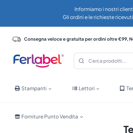
Salta
Informiamo i nostri client
al
Gli ordini e le richieste ricev
contenuto
Consegna veloce e gratuita per ordini oltre €99, N
Stampanti
Lettori
Te
Forniture Punto Vendita
T