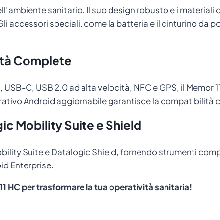
dell’ambiente sanitario. Il suo design robusto e i materiali
i accessori speciali, come la batteria e il cinturino da p
lità Complete
 USB-C, USB 2.0 ad alta velocità, NFC e GPS, il Memor 11 H
ativo Android aggiornabile garantisce la compatibilità co
c Mobility Suite e Shield
bility Suite e Datalogic Shield, fornendo strumenti compl
id Enterprise.
11 HC per trasformare la tua operatività sanitaria!