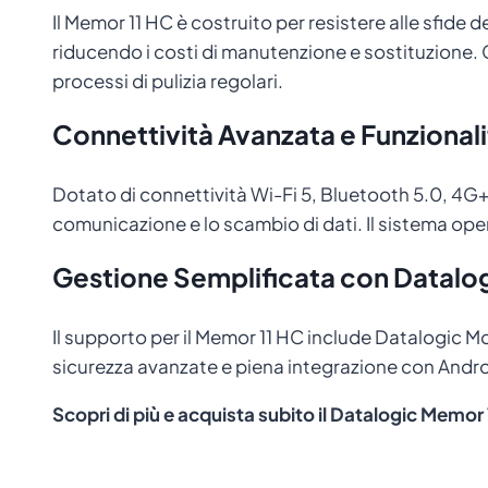
Il Memor 11 HC è costruito per resistere alle sfide 
riducendo i costi di manutenzione e sostituzione. Gl
processi di pulizia regolari.
Connettività Avanzata e Funziona
Dotato di connettività Wi-Fi 5, Bluetooth 5.0, 4G+,
comunicazione e lo scambio di dati. Il sistema oper
Gestione Semplificata con Datalogi
Il supporto per il Memor 11 HC include Datalogic Mo
sicurezza avanzate e piena integrazione con Andro
Scopri di più e acquista subito il Datalogic Memor 