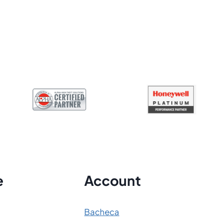
e
Account
Bacheca