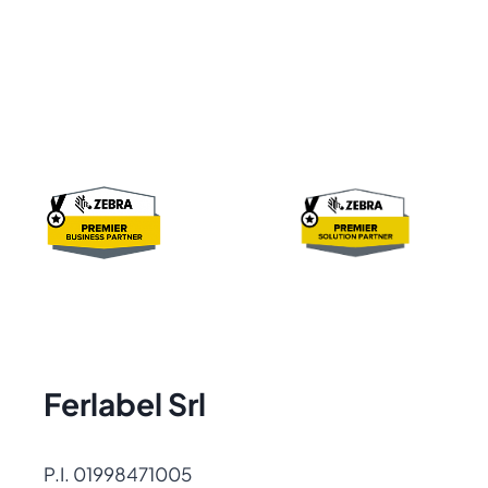
Ferlabel Srl
P.I. 01998471005