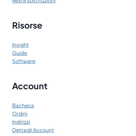
Resi e sostituzioni
Risorse
Insight
Guide
Software
Account
Bacheca
Ordini
Indirizzi
Dettagli Account