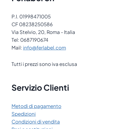
P.I. 01998471005
CF 08238250586
Via Stelvio, 20, Roma - Italia
Tel: 0687190674
Mail:
info@ferlabel.com
Tutti i prezzi sono iva esclusa
Servizio Clienti
Metodi di pagamento
Spedizioni
Condizioni di vendita