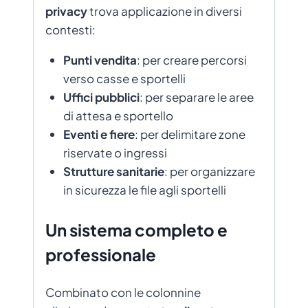
privacy
trova applicazione in diversi
contesti:
Punti vendita
: per creare percorsi
verso casse e sportelli
Uffici pubblici
: per separare le aree
di attesa e sportello
Eventi e fiere
: per delimitare zone
riservate o ingressi
Strutture sanitarie
: per organizzare
in sicurezza le file agli sportelli
Un sistema completo e
professionale
Combinato con le colonnine