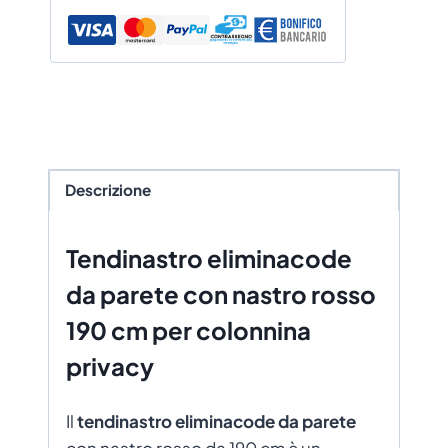
Descrizione
Tendinastro eliminacode
da parete con nastro rosso
190 cm per colonnina
privacy
Il
tendinastro eliminacode da parete
con nastro rosso da 190 cm è un