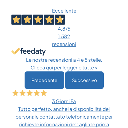
Eccellente
4,8
/5
1.582
recensioni
Le nostre recensioni a 4 e 5 stelle.
Clicca qui per leggerle tutte >
Precedente
Successivo
3 Giorni Fa
Tutto perfetto, anche la disponibilità del
personale contattato telefonicamente per
richieste informazioni dettagliate prima