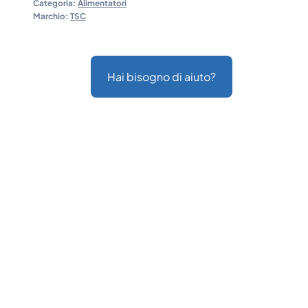
Categoria:
Alimentatori
Marchio:
TSC
Hai bisogno di aiuto?