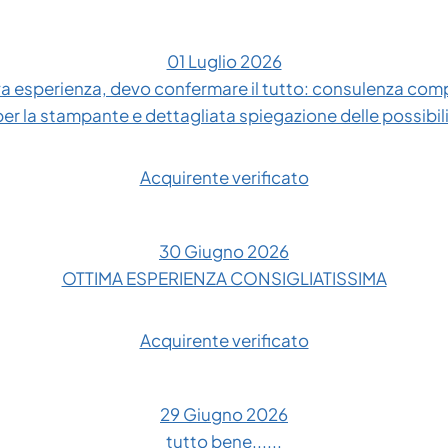
01 Luglio 2026
 esperienza, devo confermare il tutto: consulenza compl
 per la stampante e dettagliata spiegazione delle possibil
Acquirente verificato
30 Giugno 2026
OTTIMA ESPERIENZA CONSIGLIATISSIMA
Acquirente verificato
29 Giugno 2026
tutto bene......