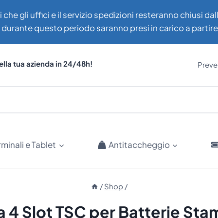
i che gli uffici e il servizio spedizioni resteranno chiusi d
uti durante questo periodo saranno presi in carico a partir
ella tua azienda in 24/48h!
Preven
rminali e Tablet
Antitaccheggio
/
Shop
/
a 4 Slot TSC per Batterie Sta