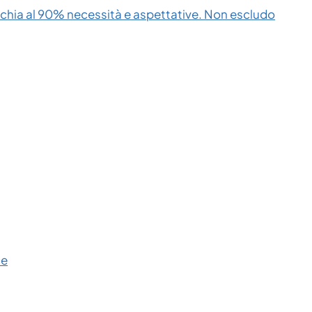
cchia al 90% necessità e aspettative. Non escludo
ce