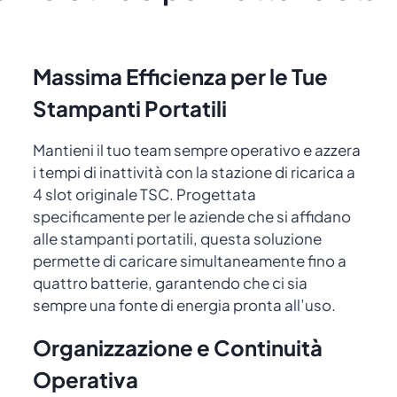
Massima Efficienza per le Tue
Stampanti Portatili
Mantieni il tuo team sempre operativo e azzera
i tempi di inattività con la stazione di ricarica a
4 slot originale TSC. Progettata
specificamente per le aziende che si affidano
alle stampanti portatili, questa soluzione
permette di caricare simultaneamente fino a
quattro batterie, garantendo che ci sia
sempre una fonte di energia pronta all’uso.
Organizzazione e Continuità
Operativa