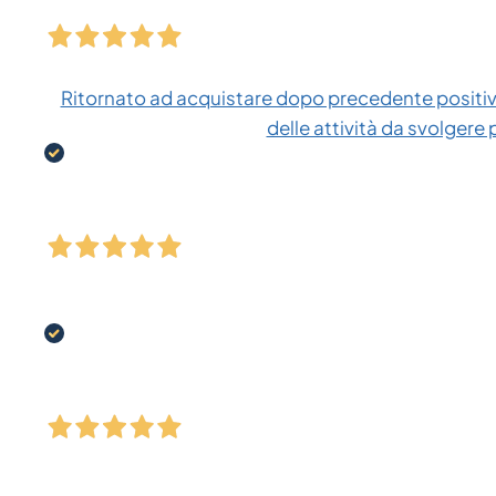
Ritornato ad acquistare dopo precedente positiva
delle attività da svolgere