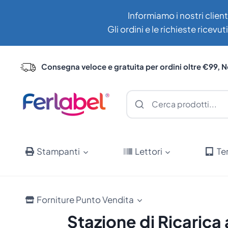
Salta
Informiamo i nostri client
al
Gli ordini e le richieste ricev
contenuto
Consegna veloce e gratuita per ordini oltre €99, N
Stampanti
Lettori
Te
Forniture Punto Vendita
Stazione di Ricarica 