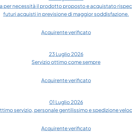
 per necessità il prodotto proposto e acquistato rispe
futuri acquisti in previsione di maggior soddisfazione.
Acquirente verificato
23 Luglio 2026
Servizio ottimo come sempre
Acquirente verificato
01 Luglio 2026
ttimo servizio, personale gentilissimo e spedizione velo
Acquirente verificato