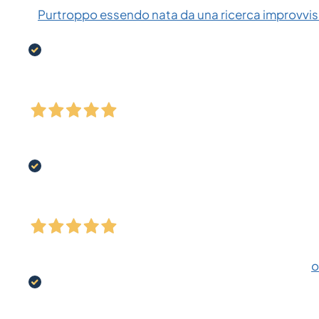
Purtroppo essendo nata da una ricerca improvvisa
o