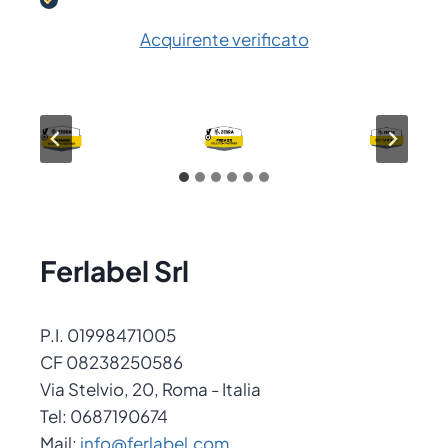
Acquirente verificato
Ferlabel Srl
P.I. 01998471005
CF 08238250586
Via Stelvio, 20, Roma - Italia
Tel: 0687190674
Mail:
info@ferlabel.com