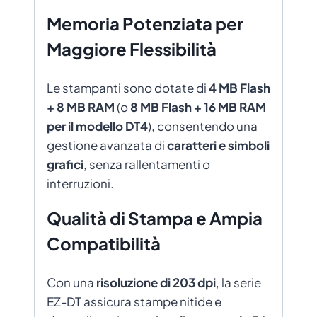
Memoria Potenziata per
Maggiore Flessibilità
Le stampanti sono dotate di
4 MB Flash
+ 8 MB RAM
(o
8 MB Flash + 16 MB RAM
per il modello DT4
), consentendo una
gestione avanzata di
caratteri e simboli
grafici
, senza rallentamenti o
interruzioni.
Qualità di Stampa e Ampia
Compatibilità
Con una
risoluzione di 203 dpi
, la serie
EZ-DT assicura stampe nitide e