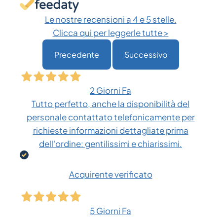
Le nostre recensioni a 4 e 5 stelle.
Clicca qui per leggerle tutte >
Precedente
Successivo
2 Giorni Fa
Tutto perfetto, anche la disponibilità del
personale contattato telefonicamente per
richieste informazioni dettagliate prima
dell'ordine: gentilissimi e chiarissimi.
Acquirente verificato
5 Giorni Fa