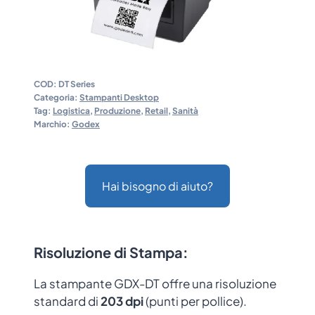
COD:
DT Series
Categoria:
Stampanti Desktop
Tag:
Logistica
,
Produzione
,
Retail
,
Sanità
Marchio:
Godex
Hai bisogno di aiuto?
Risoluzione di Stampa
:
La stampante GDX-DT offre una risoluzione
standard di
203 dpi
(punti per pollice).