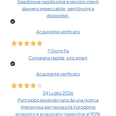
Spedizione rapidissima e servizio clienti
davvero impeccabile, gentilissimi e
disponibili.
Acquirente verificato
7 Giorni Fa
Consegna rapida, sito smart
Acquirente verificato
24 Luglio 2026
Purtroppo essendo nata da una ricerca
improvvisa per necessità il prodotto
proposto e acquistato rispecchia al 90%