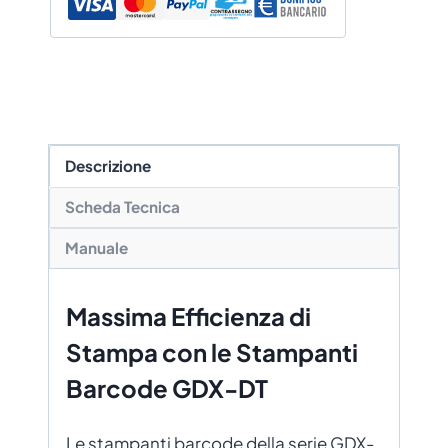
€ 473,80
Descrizione
Scheda Tecnica
Manuale
Massima Efficienza di
Stampa con le Stampanti
Barcode GDX-DT
Le stampanti barcode della serie GDX-