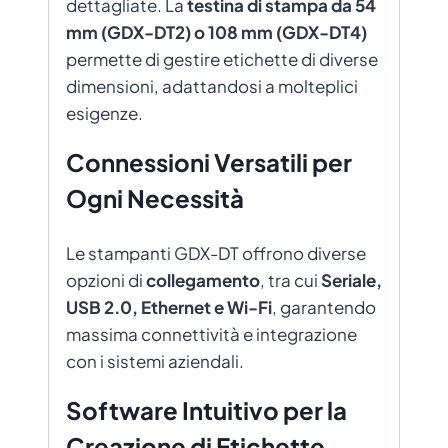
dettagliate. La
testina di stampa da 54
mm (GDX-DT2) o 108 mm (GDX-DT4)
permette di gestire etichette di diverse
dimensioni, adattandosi a molteplici
esigenze.
Connessioni Versatili per
Ogni Necessità
Le stampanti GDX-DT offrono diverse
opzioni di
collegamento
, tra cui
Seriale,
USB 2.0, Ethernet e Wi-Fi
, garantendo
massima connettività e integrazione
con i sistemi aziendali.
Software Intuitivo per la
Creazione di Etichette