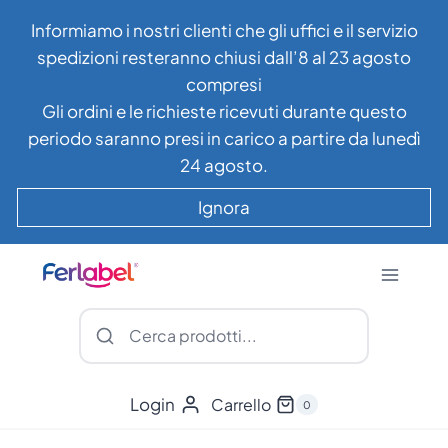
Salta
Informiamo i nostri clienti che gli uffici e il servizio
al
spedizioni resteranno chiusi dall’8 al 23 agosto
contenuto
compresi
Gli ordini e le richieste ricevuti durante questo
periodo saranno presi in carico a partire da lunedì
24 agosto.
Ignora
Login
Carrello
0