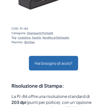
COD:
PJ-86
Categoria:
Stampanti Portatili
Tag:
Logistica
,
Sanità
,
Vendita al Dettaglio
Marchio:
Brother
Hai bisogno di aiuto?
Risoluzione di Stampa
:
La PJ-86 offre una risoluzione standard di
203 dpi
(punti per pollice), con un’opzione