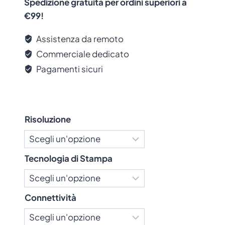
Spedizione gratuita per ordini superiori a
esterni:
€99!
USB
: È l’interfaccia più comune,
Assistenza da remoto
semplice da configurare e adatta per un
collegamento diretto con un computer.
Commerciale dedicato
Pagamenti sicuri
Interfaccia Wireless:
Riguarda i metodi senza fili per la
connessione e la comunicazione:
Risoluzione
Bluetooth
: Ideale per connessioni a
breve distanza con dispositivi mobili.
Tecnologia di Stampa
Connettività