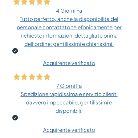
4 Giorni Fa
Tutto perfetto, anche la disponibilità del
personale contattato telefonicamente per
richieste informazioni dettagliate prima
dell'ordine: gentilissimi e chiarissimi.
Acquirente verificato
7 Giorni Fa
Spedizione rapidissima e servizio clienti
davvero impeccabile, gentilissimi e
disponibili.
Acquirente verificato