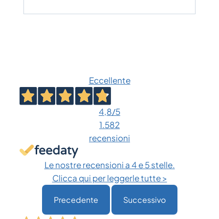
Eccellente
4,8
/5
1.582
recensioni
Le nostre recensioni a 4 e 5 stelle.
Clicca qui per leggerle tutte >
Precedente
Successivo