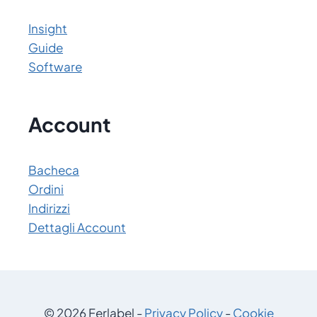
Insight
Guide
Software
Account
Bacheca
Ordini
Indirizzi
Dettagli Account
© 2026 Ferlabel -
Privacy Policy
-
Cookie