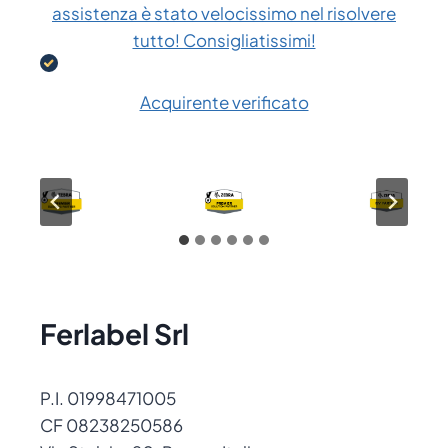
assistenza è stato velocissimo nel risolvere
tutto! Consigliatissimi!
Acquirente verificato
Ferlabel Srl
P.I. 01998471005
CF 08238250586