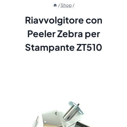
/
Shop
/
Riavvolgitore con
Peeler Zebra per
Stampante ZT510