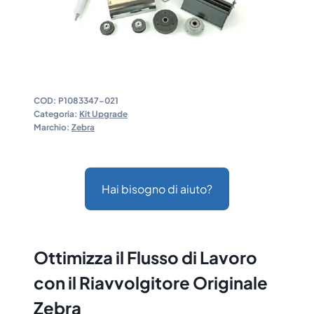
COD:
P1083347-021
Categoria:
Kit Upgrade
Marchio:
Zebra
Hai bisogno di aiuto?
Ottimizza il Flusso di Lavoro
con il Riavvolgitore Originale
Zebra