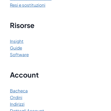
Resi e sostituzioni
Risorse
Insight
Guide
Software
Account
Bacheca
Ordini
Indirizzi
Dettagli Account