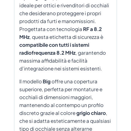
ideale per ottici e rivenditori di occhiali
che desiderano proteggere i propri
prodotti da furti e manomissioni.
Progettata con tecnologia
RF a 8.2
MHz
, questa etichetta di sicurezza è
compatibile con tutti i sistemi
radiofrequenza 8.2 MHz
, garantendo
massima affidabilità e facilità
d’integrazione nei sistemi esistenti.
Il modello
Big
offre una copertura
superiore, perfetta per montature e
occhiali di dimensioni maggiori,
mantenendo al contempo un profilo
discreto grazie al colore
grigio chiaro
,
che si adatta esteticamente a qualsiasi
tipo di occhiale senza alterarne