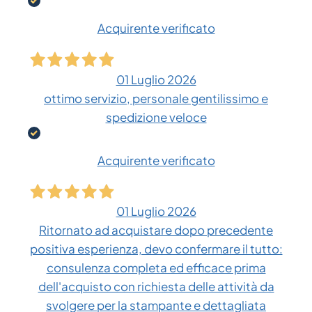
Acquirente verificato
01 Luglio 2026
ottimo servizio, personale gentilissimo e
spedizione veloce
Acquirente verificato
01 Luglio 2026
Ritornato ad acquistare dopo precedente
positiva esperienza, devo confermare il tutto:
consulenza completa ed efficace prima
dell'acquisto con richiesta delle attività da
svolgere per la stampante e dettagliata