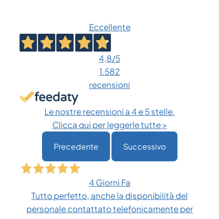
Eccellente
4,8
/5
1.582
recensioni
Le nostre recensioni a 4 e 5 stelle.
Clicca qui per leggerle tutte >
Precedente
Successivo
4 Giorni Fa
Tutto perfetto, anche la disponibilità del
personale contattato telefonicamente per