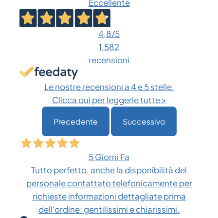
Eccellente
4,8
/5
1.582
recensioni
Le nostre recensioni a 4 e 5 stelle.
Clicca qui per leggerle tutte >
Precedente
Successivo
5 Giorni Fa
Tutto perfetto, anche la disponibilità del
personale contattato telefonicamente per
richieste informazioni dettagliate prima
dell'ordine: gentilissimi e chiarissimi.