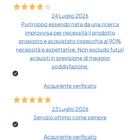
24 Luglio 2026
Purtroppo essendo nata da una ricerca
improvvisa per necessità il prodotto
proposto e acquistato rispecchia al 90%
necessità e aspettative. Non escludo futuri
acquisti in previsione di maggior
soddisfazione.
Acquirente verificato
23 Luglio 2026
Servizio ottimo come sempre
Acquirente verificato