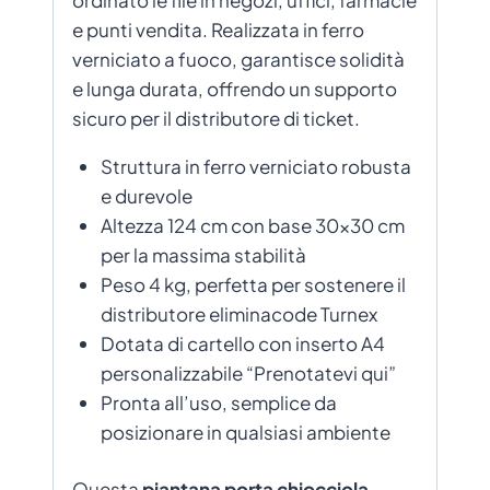
e punti vendita. Realizzata in ferro
verniciato a fuoco, garantisce solidità
e lunga durata, offrendo un supporto
sicuro per il distributore di ticket.
Struttura in ferro verniciato robusta
e durevole
Altezza 124 cm con base 30×30 cm
per la massima stabilità
Peso 4 kg, perfetta per sostenere il
distributore eliminacode Turnex
Dotata di cartello con inserto A4
personalizzabile “Prenotatevi qui”
Pronta all’uso, semplice da
posizionare in qualsiasi ambiente
Questa
piantana porta chiocciola