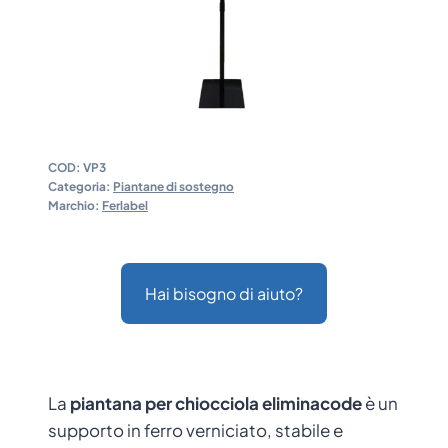
COD:
VP3
Categoria:
Piantane di sostegno
Marchio:
Ferlabel
Hai bisogno di aiuto?
La
piantana per chiocciola eliminacode
è un
supporto in ferro verniciato, stabile e