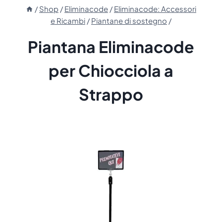
/
Shop
/
Eliminacode
/
Eliminacode: Accessori
e Ricambi
/
Piantane di sostegno
/
Piantana Eliminacode
per Chiocciola a
Strappo