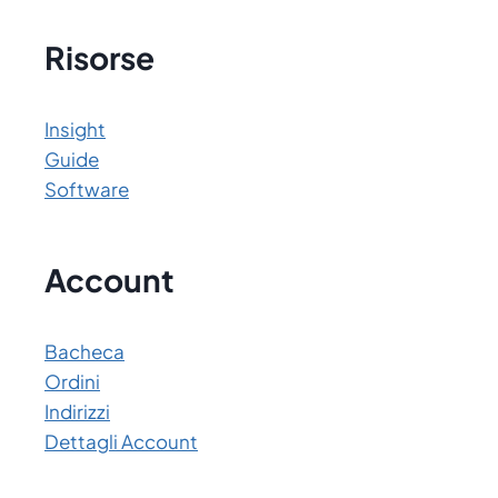
Risorse
Insight
Guide
Software
Account
Bacheca
Ordini
Indirizzi
Dettagli Account