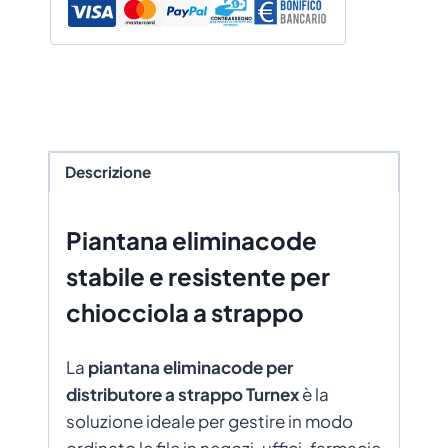
Descrizione
Piantana eliminacode
stabile e resistente per
chiocciola a strappo
La
piantana eliminacode per
distributore a strappo Turnex
è la
soluzione ideale per gestire in modo
ordinato le file in negozi, uffici, farmacie