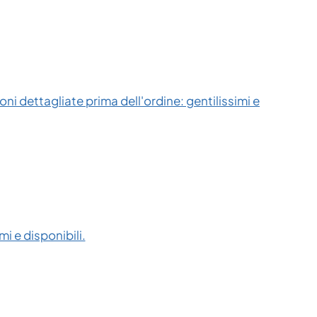
ni dettagliate prima dell'ordine: gentilissimi e
i e disponibili.