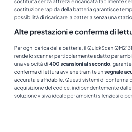
sostituita senza attrezzi e ricaricata facilmente 
sostituzione rapida della batteria garantisce tempi 
possibilità di ricaricare la batteria senza una staz
Alte prestazioni e conferma di lettu
Per ogni carica della batteria, il QuickScan QM2131
rende lo scanner particolarmente adatto per ambien
una velocità di
400 scansioni al secondo
, garante
conferma di lettura avviene tramite un
segnale ac
accurata e affidabile. Questi sistemi di conferma 
acquisizione del codice, indipendentemente dalle c
soluzione visiva ideale per ambienti silenziosi o pe