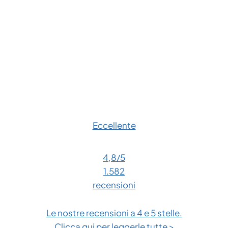
Eccellente
4,8
/5
1.582
recensioni
Le nostre recensioni a 4 e 5 stelle.
Clicca qui per leggerle tutte >