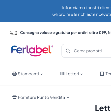
Salta
Informiamo i nostri client
al
Gli ordini e le richieste ricev
contenuto
Consegna veloce e gratuita per ordini oltre €99, N
Stampanti
Lettori
Te
Forniture Punto Vendita
Let