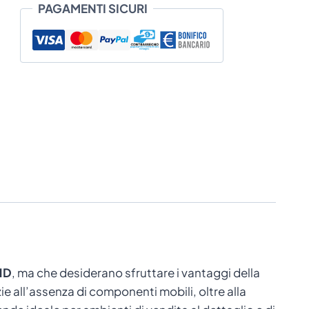
PAGAMENTI SICURI
a
€ 155,10
 1D
, ma che desiderano sfruttare i vantaggi della
zie all’assenza di componenti mobili, oltre alla