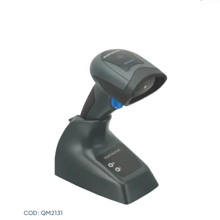
COD:
QM2131