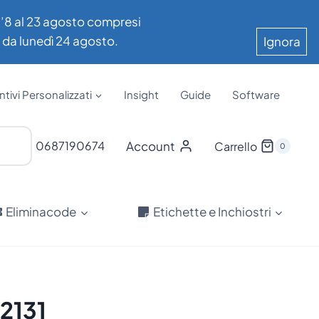
all’8 al 23 agosto compresi
e da lunedì 24 agosto.
Ignora
tivi Personalizzati
Insight
Guide
Software
Account
0687190674
Carrello
0
Eliminacode
Etichette e Inchiostri
2131