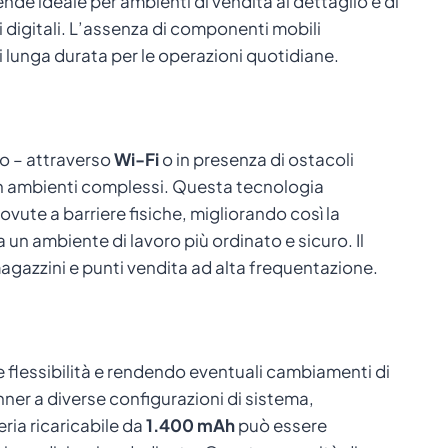
ende ideale per ambienti di vendita al dettaglio e di
li digitali. L’assenza di componenti mobili
i lunga durata per le operazioni quotidiane.
io – attraverso
Wi-Fi
o in presenza di ostacoli
 in ambienti complessi. Questa tecnologia
vute a barriere fisiche, migliorando così la
a un ambiente di lavoro più ordinato e sicuro. Il
agazzini e punti vendita ad alta frequentazione.
 flessibilità e rendendo eventuali cambiamenti di
er a diverse configurazioni di sistema,
ria ricaricabile da
1.400 mAh
può essere