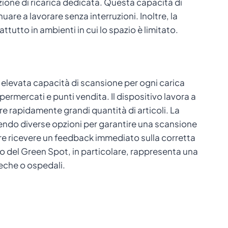
zione di ricarica dedicata. Questa capacità di
are a lavorare senza interruzioni. Inoltre, la
ttutto in ambienti in cui lo spazio è limitato.
 elevata capacità di scansione per ogni carica
rmercati e punti vendita. Il dispositivo lavora a
re rapidamente grandi quantità di articoli. La
rendo diverse opzioni per garantire una scansione
pre ricevere un feedback immediato sulla corretta
o del Green Spot, in particolare, rappresenta una
teche o ospedali.