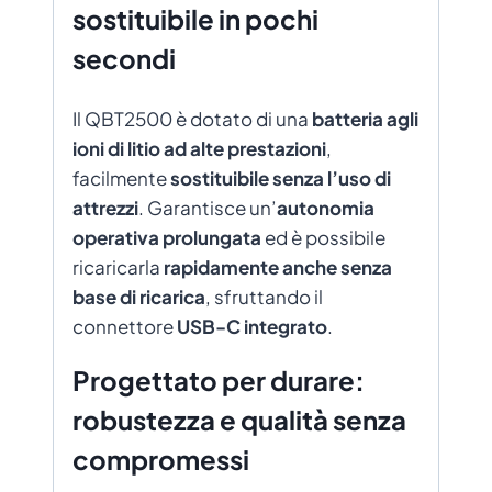
sostituibile in pochi
secondi
Il QBT2500 è dotato di una
batteria agli
ioni di litio ad alte prestazioni
,
facilmente
sostituibile senza l’uso di
attrezzi
. Garantisce un’
autonomia
operativa prolungata
ed è possibile
ricaricarla
rapidamente anche senza
base di ricarica
, sfruttando il
connettore
USB-C integrato
.
Progettato per durare:
robustezza e qualità senza
compromessi