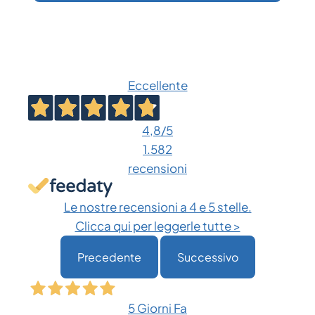
Eccellente
4,8
/5
1.582
recensioni
Le nostre recensioni a 4 e 5 stelle.
Clicca qui per leggerle tutte >
Precedente
Successivo
5 Giorni Fa