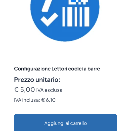
Configurazione Lettori codici a barre
Prezzo unitario:
€ 5,00
IVA esclusa
IVA inclusa:
€ 6,10
Aggiungi al carrello