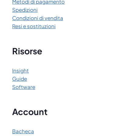
Metodi di pagamento
Spedizioni
Condizioni di vendita
Resi e sostituzioni
Risorse
Insight
Guide
Software
Account
Bacheca