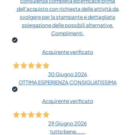
consulenza completa ed efficace prima
dell'acquisto con richiesta delle attività da
svolgere per la stampante e dettagliata
spiegazione delle possibili alternative.
Complimenti.
Acquirente verificato
30 Giugno 2026
OTTIMA ESPERIENZA CONSIGLIATISSIMA
Acquirente verificato
29 Giugno 2026
tutto bene......