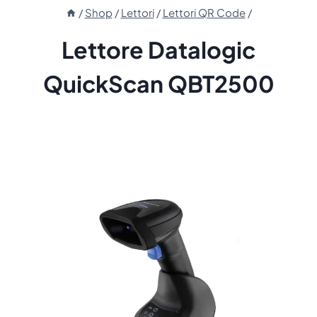
/
Shop
/
Lettori
/
Lettori QR Code
/
Lettore Datalogic
QuickScan QBT2500