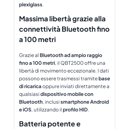
plexiglass
.
Massima libertà grazie alla
connettività Bluetooth fino
a 100 metri
Grazie al
Bluetooth ad ampio raggio
fino a 100 metri
, il QBT2500 offre una
libertà di movimento eccezionale. I dati
possono essere trasmessi tramite
base
di ricarica
oppure inviati direttamente a
qualsiasi
dispositivo mobile con
Bluetooth
, inclusi
smartphone Android
e iOS
, utilizzando il
profilo HID
.
Batteria potente e