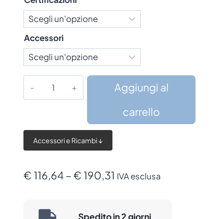
Accessori
Lettore
Aggiungi al
Datalogic
QuickScan
carrello
QBT2500
quantità
Accessori e Ricambi ↓
Fascia
€
116,64
–
€
190,31
IVA esclusa
di
prezzo:
Spedito in 2 giorni