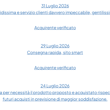
31 Luglio 2026
dissima e servizio clienti davvero impeccabile, gentilissim
Acquirente verificato
29 Luglio 2026
Consegna rapida, sito smart
Acquirente verificato
24 Luglio 2026
 per necessità il prodotto proposto e acquistato rispe
futuri acquisti in previsione di maggior soddisfazione.