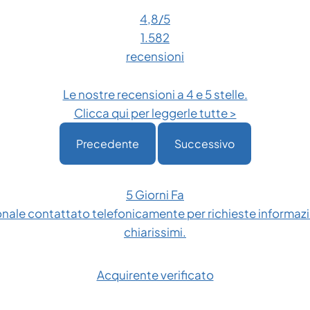
4,8
/5
1.582
recensioni
Le nostre recensioni a 4 e 5 stelle.
Clicca qui per leggerle tutte >
Precedente
Successivo
5 Giorni Fa
onale contattato telefonicamente per richieste informazio
chiarissimi.
Acquirente verificato