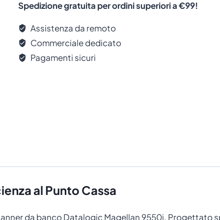
Spedizione gratuita per ordini superiori a €99!
Assistenza da remoto
Commerciale dedicato
Pagamenti sicuri
cienza al Punto Cassa
scanner da banco Datalogic Magellan 9550i. Progettato spe