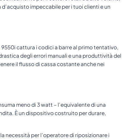
 d’acquisto impeccabile per i tuoi clienti e un
9550i cattura i codici a barre al primo tentativo,
rastica degli errori manuali e una produttività del
enere il flusso di cassa costante anche nei
onsuma meno di 3 watt – l’equivalente di una
ita. È un dispositivo costruito per durare,
 necessità per l’operatore di riposizionare i