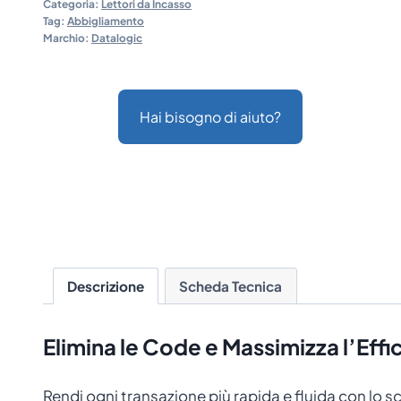
Categoria:
Lettori da Incasso
Tag:
Abbigliamento
Marchio:
Datalogic
Hai bisogno di aiuto?
Descrizione
Scheda Tecnica
Elimina le Code e Massimizza l’Effi
Rendi ogni transazione più rapida e fluida con lo 