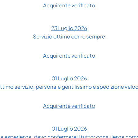
Acquirente verificato
23 Luglio 2026
Servizio ottimo come sempre
Acquirente verificato
01 Luglio 2026
ttimo servizio, personale gentilissimo e spedizione velo
Acquirente verificato
01 Luglio 2026
 esperienza, devo confermare il tutto: consulenza compl