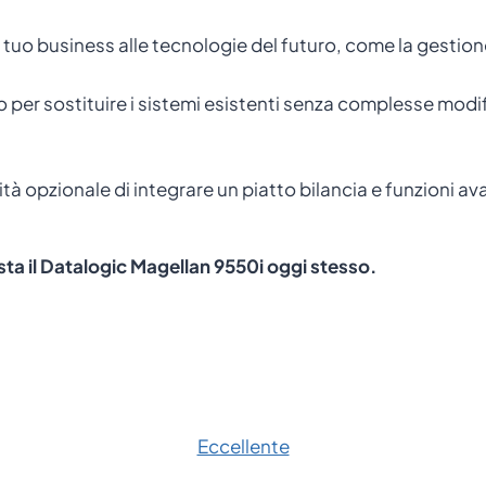
 tuo business alle tecnologie del futuro, come la gestione
 per sostituire i sistemi esistenti senza complesse modif
lità opzionale di integrare un piatto bilancia e funzioni 
ista il Datalogic Magellan 9550i oggi stesso.
Eccellente