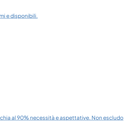
i e disponibili.
cchia al 90% necessità e aspettative. Non escludo