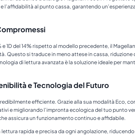
 e l’affidabilità al punto cassa, garantendo un’esperienza
 Compromessi
e 1D del 14% rispetto al modello precedente, il Magellan 
à. Questo si traduce in meno attese in cassa, riduzione d
logia di lettura avanzata è la soluzione ideale per mant
nibilità e Tecnologia del Futuro
redibilmente efficiente. Grazie alla sua modalità Eco, c
vi e migliorando l’impronta ecologica del tuo punto vend
, che assicura un funzionamento continuo e affidabile.
lettura rapida e precisa da ogni angolazione, riducendo la