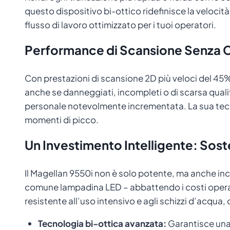
questo dispositivo bi-ottico ridefinisce la velocità
flusso di lavoro ottimizzato per i tuoi operatori.
Performance di Scansione Senza
Con prestazioni di scansione 2D più veloci del 45% 
anche se danneggiati, incompleti o di scarsa qualit
personale notevolmente incrementata. La sua tecno
momenti di picco.
Un Investimento Intelligente: Soste
Il Magellan 9550i non è solo potente, ma anche inc
comune lampadina LED – abbattendo i costi operati
resistente all’uso intensivo e agli schizzi d’acqua
Tecnologia bi-ottica avanzata:
Garantisce una 