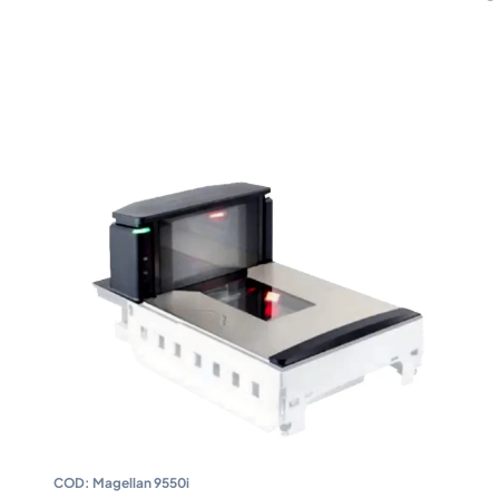
COD:
Magellan 9550i