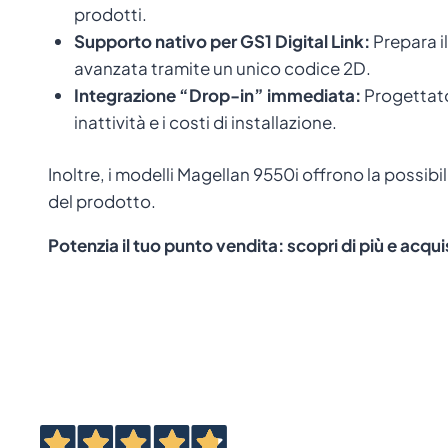
prodotti.
Supporto nativo per GS1 Digital Link:
Prepara il
avanzata tramite un unico codice 2D.
Integrazione “Drop-in” immediata:
Progettato
inattività e i costi di installazione.
Inoltre, i modelli Magellan 9550i offrono la possibi
del prodotto.
Potenzia il tuo punto vendita: scopri di più e acqu