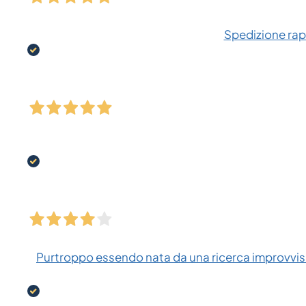
Spedizione rapi
Purtroppo essendo nata da una ricerca improvvisa