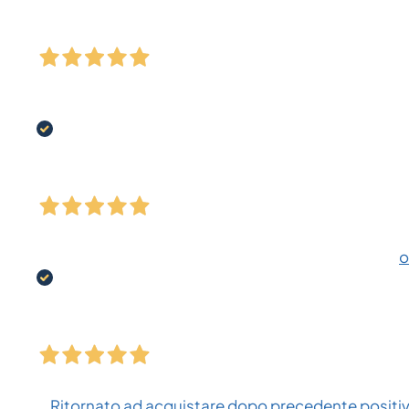
o
Ritornato ad acquistare dopo precedente positiva