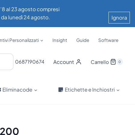
all’8 al 23 agosto compresi
e da lunedì 24 agosto.
Ignora
tivi Personalizzati
Insight
Guide
Software
Account
0687190674
Carrello
0
Eliminacode
Etichette e Inchiostri
4200