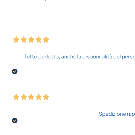
Tutto perfetto, anche la disponibilità del pers
Spedizione rapi