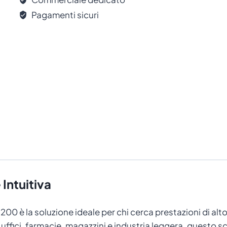
Pagamenti sicuri
Intuitiva
200 è la soluzione ideale per chi cerca prestazioni di alto
 uffici, farmacie, magazzini e industria leggera, questo