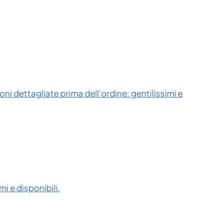
ni dettagliate prima dell'ordine: gentilissimi e
i e disponibili.