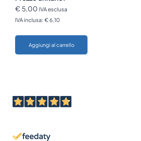
€ 5,00
IVA esclusa
IVA inclusa:
€ 6,10
Aggiungi al carrello