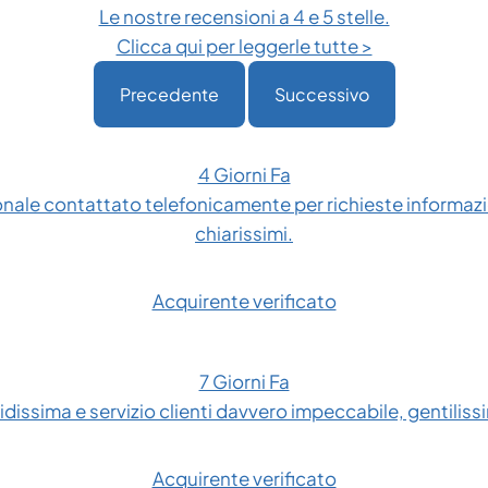
Le nostre recensioni a 4 e 5 stelle.
Clicca qui per leggerle tutte >
Precedente
Successivo
4 Giorni Fa
onale contattato telefonicamente per richieste informazio
chiarissimi.
Acquirente verificato
7 Giorni Fa
dissima e servizio clienti davvero impeccabile, gentilissim
Acquirente verificato