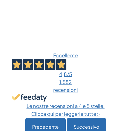
Eccellente
4,8
/5
1.582
recensioni
Le nostre recensioni a 4 e 5 stelle.
Clicca qui per leggerle tutte >
Precedente
Successivo