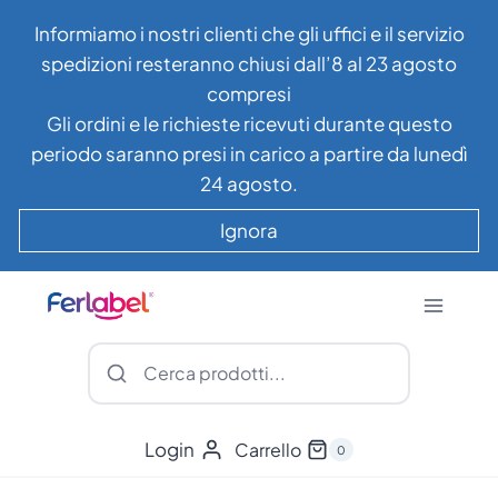
Salta
Informiamo i nostri clienti che gli uffici e il servizio
al
spedizioni resteranno chiusi dall’8 al 23 agosto
contenuto
compresi
Gli ordini e le richieste ricevuti durante questo
periodo saranno presi in carico a partire da lunedì
24 agosto.
Ignora
Login
Carrello
0