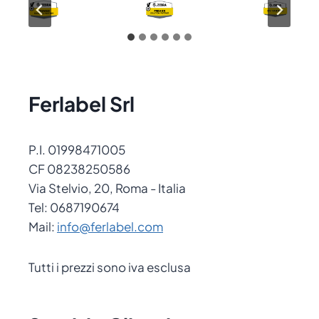
Ferlabel Srl
P.I. 01998471005
CF 08238250586
Via Stelvio, 20, Roma - Italia
Tel: 0687190674
Mail:
info@ferlabel.com
Tutti i prezzi sono iva esclusa