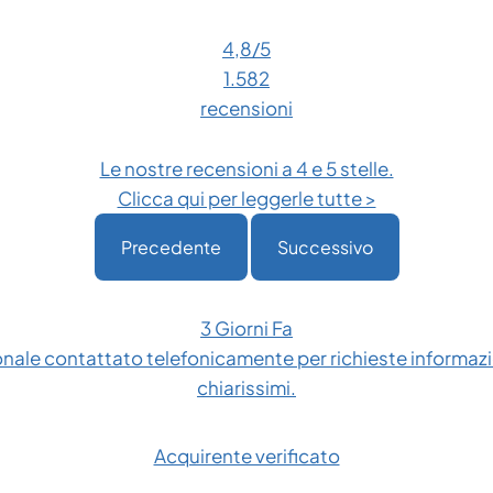
4,8
/5
1.582
recensioni
Le nostre recensioni a 4 e 5 stelle.
Clicca qui per leggerle tutte >
Precedente
Successivo
3 Giorni Fa
onale contattato telefonicamente per richieste informazio
chiarissimi.
Acquirente verificato