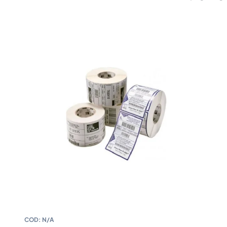
COD:
N/A