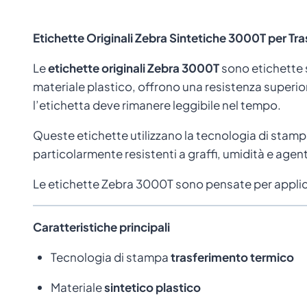
Etichette Originali Zebra Sintetiche 3000T per Tr
Le
etichette originali Zebra 3000T
sono etichette 
materiale plastico, offrono una resistenza superiore 
l’etichetta deve rimanere leggibile nel tempo.
Queste etichette utilizzano la tecnologia di stam
particolarmente resistenti a graffi, umidità e agent
Le etichette Zebra 3000T sono pensate per applic
Caratteristiche principali
Tecnologia di stampa
trasferimento termico
Materiale
sintetico plastico