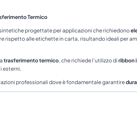
asferimento Termico
sintetiche progettate per applicazioni che richiedono
el
rispetto alle etichette in carta, risultando ideali per amb
pa
trasferimento termico
, che richiede l’utilizzo di
ribbon 
i esterni.
azioni professionali dove è fondamentale garantire
dura