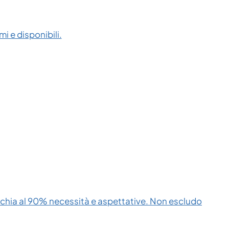
i e disponibili.
cchia al 90% necessità e aspettative. Non escludo