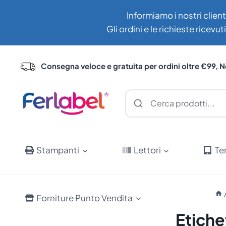
Salta
Informiamo i nostri client
al
Gli ordini e le richieste ricev
contenuto
Consegna veloce e gratuita per ordini oltre €99, N
Stampanti
Lettori
Te
Forniture Punto Vendita
Etiche