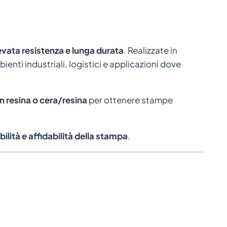
evata resistenza e lunga durata
. Realizzate in
ienti industriali, logistici e applicazioni dove
in resina o cera/resina
per ottenere stampe
bilità e affidabilità della stampa
.