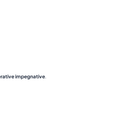
perative impegnative
.