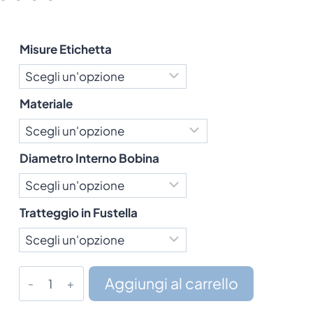
Misure Etichetta
Materiale
Diametro Interno Bobina
Tratteggio in Fustella
Etichette
Aggiungi al carrello
originali