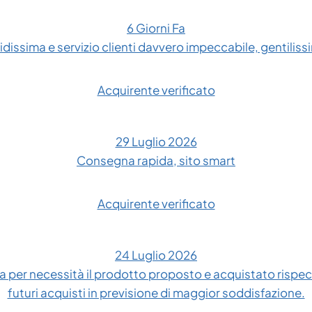
6 Giorni Fa
dissima e servizio clienti davvero impeccabile, gentilissim
Acquirente verificato
29 Luglio 2026
Consegna rapida, sito smart
Acquirente verificato
24 Luglio 2026
 per necessità il prodotto proposto e acquistato rispe
futuri acquisti in previsione di maggior soddisfazione.