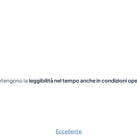
antengono la
leggibilità nel tempo anche in condizioni o
Eccellente