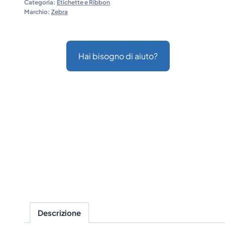
Categoria:
Etichette e Ribbon
Marchio:
Zebra
Hai bisogno di aiuto?
Descrizione