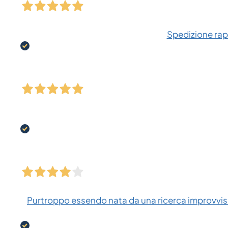
Spedizione rapi
Purtroppo essendo nata da una ricerca improvvisa