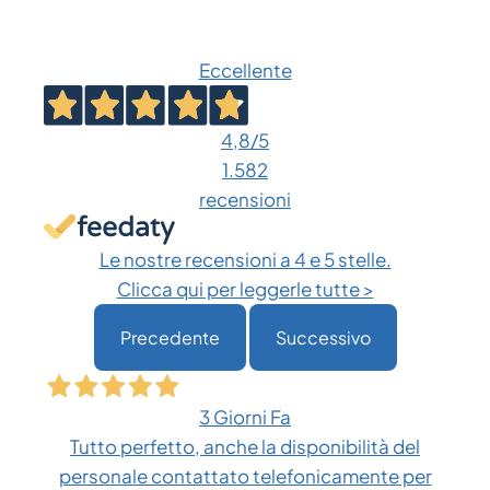
Eccellente
4,8
/5
1.582
recensioni
Le nostre recensioni a 4 e 5 stelle.
Clicca qui per leggerle tutte >
Precedente
Successivo
3 Giorni Fa
Tutto perfetto, anche la disponibilità del
personale contattato telefonicamente per