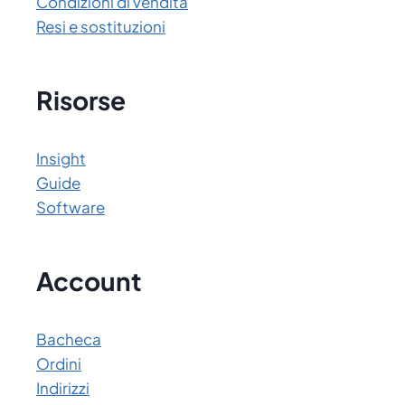
Condizioni di vendita
Resi e sostituzioni
Risorse
Insight
Guide
Software
Account
Bacheca
Ordini
Indirizzi