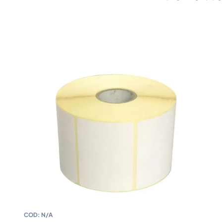
COD:
N/A