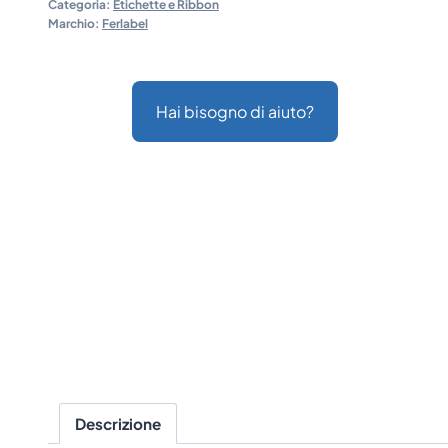
Categoria:
Etichette e Ribbon
Marchio:
Ferlabel
Hai bisogno di aiuto?
Descrizione