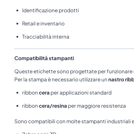
Identificazione prodotti
Retail e inventario
Tracciabilità interna
Compatibilità stampanti
Queste etichette sono progettate per funzionare
Per la stampa è necessario utilizzare un
nastro rib
ribbon
cera
per applicazioni standard
ribbon
cera/resina
per maggiore resistenza
Sono compatibili con molte stampanti industriali e