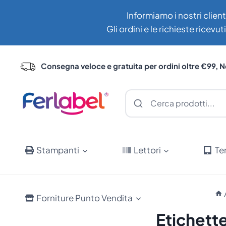
Salta
Informiamo i nostri client
al
Gli ordini e le richieste ricev
contenuto
Consegna veloce e gratuita per ordini oltre €99, N
Stampanti
Lettori
Te
Forniture Punto Vendita
Etichett