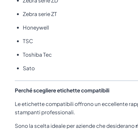
Zebra serie ZD
Zebra serie ZT
Honeywell
TSC
Toshiba Tec
Sato
Perché scegliere etichette compatibili
Le etichette compatibili offrono un eccellente rap
stampanti professionali.
Sono la scelta ideale per aziende che desiderano
r