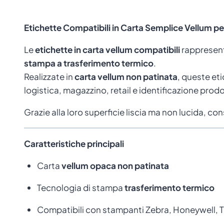
Etichette Compatibili in Carta Semplice Vellum p
Le
etichette in carta vellum compatibili
rappresent
stampa a trasferimento termico
.
Realizzate in
carta vellum non patinata
, queste et
logistica, magazzino, retail e identificazione prodo
Grazie alla loro superficie liscia ma non lucida, 
Caratteristiche principali
Carta
vellum opaca non patinata
Tecnologia di stampa
trasferimento termico
Compatibili con stampanti Zebra, Honeywell, TS