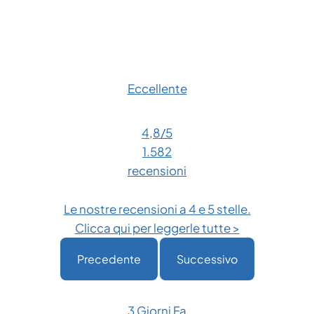
Eccellente
4,8
/5
1.582
recensioni
Le nostre recensioni a 4 e 5 stelle.
Clicca qui per leggerle tutte >
Precedente
Successivo
3 Giorni Fa