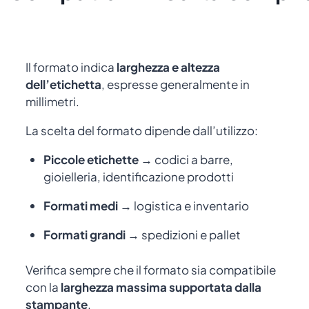
Il formato indica
larghezza e altezza
dell’etichetta
, espresse generalmente in
millimetri.
La scelta del formato dipende dall’utilizzo:
Piccole etichette
→ codici a barre,
gioielleria, identificazione prodotti
Formati medi
→ logistica e inventario
Formati grandi
→ spedizioni e pallet
Verifica sempre che il formato sia compatibile
con la
larghezza massima supportata dalla
stampante
.