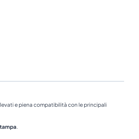
ati e piena compatibilità con le principali
 stampa
.