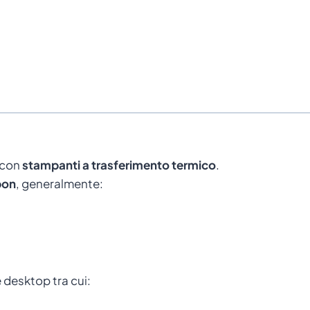
 con
stampanti a trasferimento termico
.
bon
, generalmente:
 desktop tra cui: