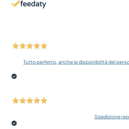
Tutto perfetto, anche la disponibilità del pers
Spedizione rapi