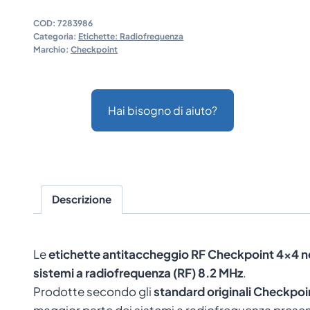
COD:
7283986
Categoria:
Etichette: Radiofrequenza
Marchio:
Checkpoint
Hai bisogno di aiuto?
Descrizione
Le
etichette antitaccheggio RF Checkpoint 4×4 n
sistemi a radiofrequenza (RF) 8.2 MHz
.
Prodotte secondo gli
standard originali Checkpoi