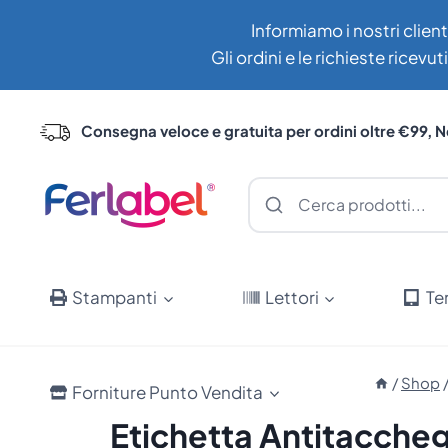
Salta
Informiamo i nostri client
al
Gli ordini e le richieste ricev
contenuto
Consegna veloce e gratuita per ordini oltre €99, N
Stampanti
Lettori
Te
/
Shop
Forniture Punto Vendita
Etichetta Antitaccheg