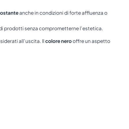
costante
anche in condizioni di forte affluenza o
i prodotti senza comprometterne l’estetica.
derati all’uscita. Il
colore nero
offre un aspetto