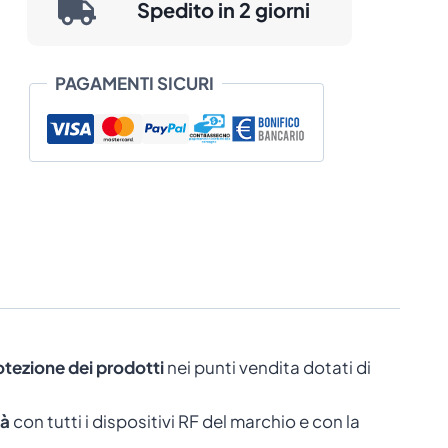
Spedito in 2 giorni
quantità
PAGAMENTI SICURI
otezione dei prodotti
nei punti vendita dotati di
tà
con tutti i dispositivi RF del marchio e con la