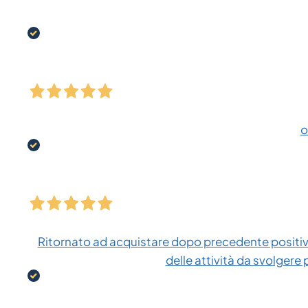
o
Ritornato ad acquistare dopo precedente positiva
delle attività da svolgere