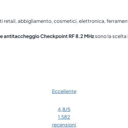
 retail, abbigliamento, cosmetici, elettronica, ferramen
te antitaccheggio Checkpoint RF 8.2 MHz
sono la scelta 
Eccellente
4,8
/5
1.582
recensioni