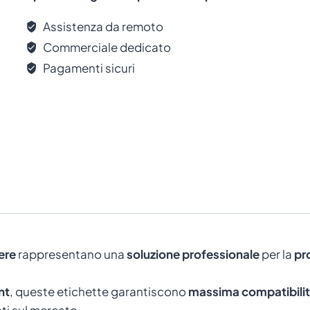
Assistenza da remoto
Commerciale dedicato
Pagamenti sicuri
ere
rappresentano una
soluzione professionale
per la
pr
nt
, queste etichette garantiscono
massima compatibili