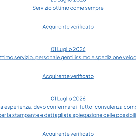
Servizio ottimo come sempre
Acquirente verificato
01 Luglio 2026
ttimo servizio, personale gentilissimo e spedizione velo
Acquirente verificato
01 Luglio 2026
 esperienza, devo confermare il tutto: consulenza compl
 per la stampante e dettagliata spiegazione delle possibil
Acquirente verificato