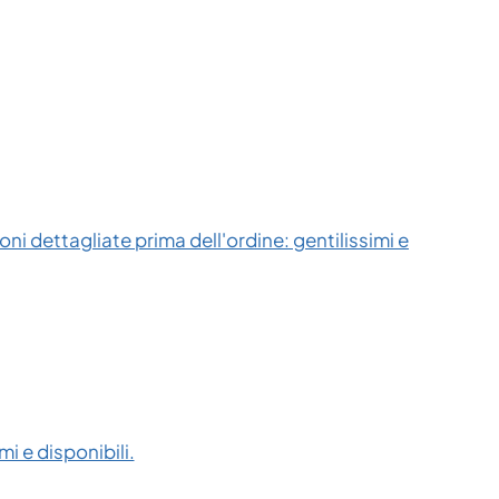
ni dettagliate prima dell'ordine: gentilissimi e
i e disponibili.