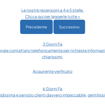
Le nostre recensioni a 4 e 5 stelle.
Clicca qui per leggerle tutte >
Precedente
Successivo
3 Giorni Fa
onale contattato telefonicamente per richieste informazio
chiarissimi.
Acquirente verificato
6 Giorni Fa
dissima e servizio clienti davvero impeccabile, gentilissim