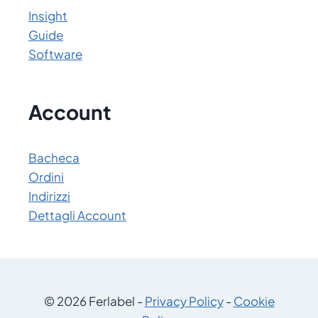
Insight
Guide
Software
Account
Bacheca
Ordini
Indirizzi
Dettagli Account
© 2026 Ferlabel -
Privacy Policy
-
Cookie