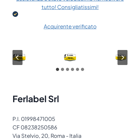
tutto! Consigliatissimi!
Acquirente verificato
Ferlabel Srl
P.I. 01998471005
CF 08238250586
Via Stelvio, 20, Roma - Italia