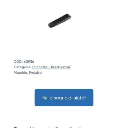
COD:
60936
Categoria:
Etichette: Disattivatori
Marchio:
Ferlabel
Hai bisogno di aiuto?