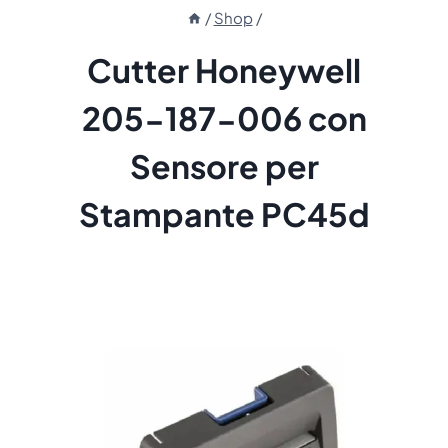
/
Shop
/
Cutter Honeywell
205-187-006 con
Sensore per
Stampante PC45d