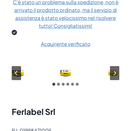
C'è stato un problema sulla spedizione, non è
arrivato il prodotto ordinato, ma il servizio di
assistenza è stato velocissimo nel risolvere
tutto! Consigliatissimi!
Acquirente verificato
Ferlabel Srl
P.I. 01998471005