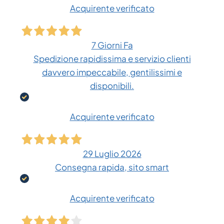
Acquirente verificato
7 Giorni Fa
Spedizione rapidissima e servizio clienti
davvero impeccabile, gentilissimi e
disponibili.
Acquirente verificato
29 Luglio 2026
Consegna rapida, sito smart
Acquirente verificato