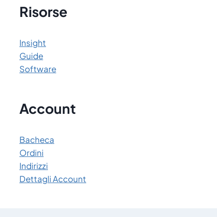
Risorse
Insight
Guide
Software
Account
Bacheca
Ordini
Indirizzi
Dettagli Account