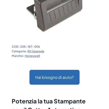
COD:
205-187-006
Categoria:
Kit Upgrade
Marchio:
Honeywell
Hai bisogno di aiuto?
Potenzia la tua Stampante