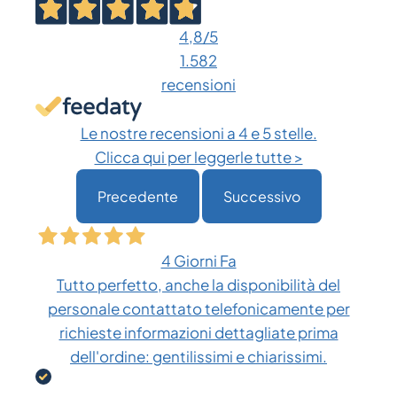
etichette Honeywell PC45d
4,8
/5
1.582
recensioni
Le nostre recensioni a 4 e 5 stelle.
Clicca qui per leggerle tutte >
Precedente
Successivo
4 Giorni Fa
Tutto perfetto, anche la disponibilità del
personale contattato telefonicamente per
richieste informazioni dettagliate prima
dell'ordine: gentilissimi e chiarissimi.