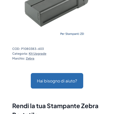
COD:
P1080383-603
Categoria:
Kit Upgrade
Marchio:
Zebra
Hai bisogno di aiuto?
Rendi la tua Stampante Zebra