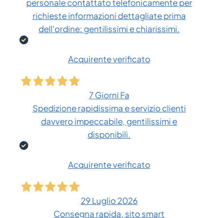
personale contattato telefonicamente per
richieste informazioni dettagliate prima
dell'ordine: gentilissimi e chiarissimi.
Acquirente verificato
7 Giorni Fa
Spedizione rapidissima e servizio clienti
davvero impeccabile, gentilissimi e
disponibili.
Acquirente verificato
29 Luglio 2026
Consegna rapida, sito smart