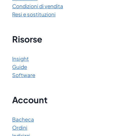
Condizioni di vendita
Resi e sostituzioni
Risorse
Insight
Guide
Software
Account
Bacheca
Ordini
Indirizzi