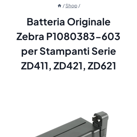
/
Shop
/
Batteria Originale
Zebra P1080383-603
per Stampanti Serie
ZD411, ZD421, ZD621