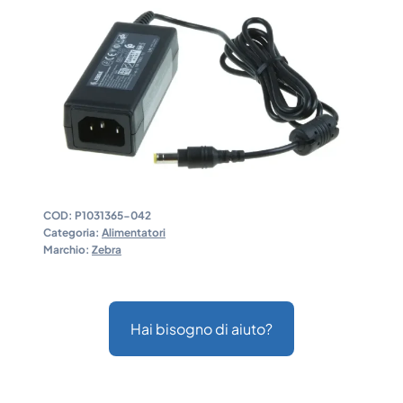
COD:
P1031365-042
Categoria:
Alimentatori
Marchio:
Zebra
Hai bisogno di aiuto?