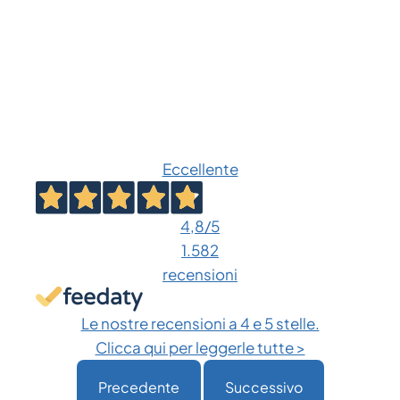
Eccellente
4,8
/5
1.582
recensioni
Le nostre recensioni a 4 e 5 stelle.
Clicca qui per leggerle tutte >
Precedente
Successivo