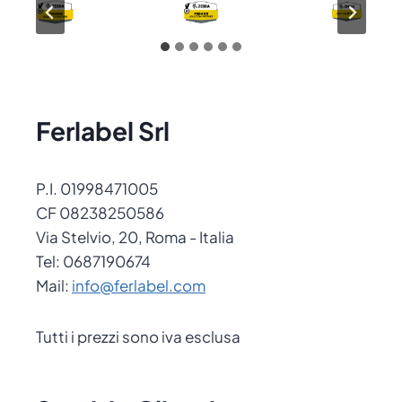
Ferlabel Srl
P.I. 01998471005
CF 08238250586
Via Stelvio, 20, Roma - Italia
Tel: 0687190674
Mail:
info@ferlabel.com
Tutti i prezzi sono iva esclusa