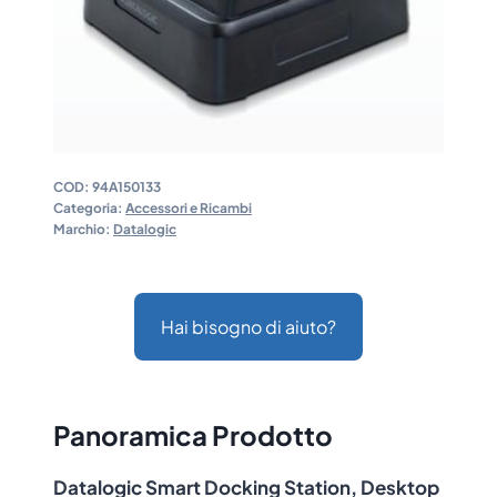
COD:
94A150133
Categoria:
Accessori e Ricambi
Marchio:
Datalogic
Hai bisogno di aiuto?
Panoramica Prodotto
Datalogic Smart Docking Station, Desktop