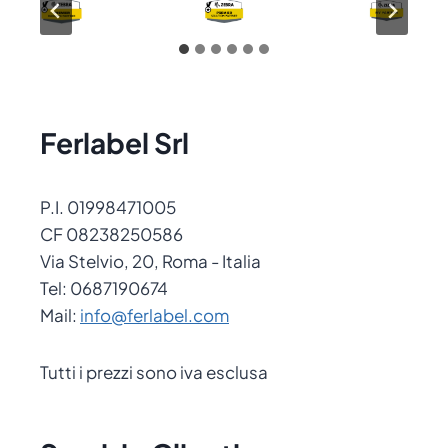
Ferlabel Srl
P.I. 01998471005
CF 08238250586
Via Stelvio, 20, Roma - Italia
Tel: 0687190674
Mail:
info@ferlabel.com
Tutti i prezzi sono iva esclusa