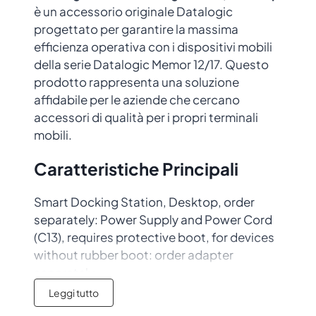
è un accessorio originale Datalogic
progettato per garantire la massima
efficienza operativa con i dispositivi mobili
della serie Datalogic Memor 12/17. Questo
prodotto rappresenta una soluzione
affidabile per le aziende che cercano
accessori di qualità per i propri terminali
mobili.
Caratteristiche Principali
Smart Docking Station, Desktop, order
separately: Power Supply and Power Cord
(C13), requires protective boot, for devices
without rubber boot: order adapter
separately
Leggi tutto
Codice prodotto:
94A150133