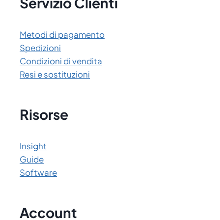
Servizio Clienti
Metodi di pagamento
Spedizioni
Condizioni di vendita
Resi e sostituzioni
Risorse
Insight
Guide
Software
Account