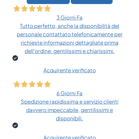
3 Giorni Fa
Tutto perfetto, anche la disponibilità del
personale contattato telefonicamente per
richieste informazioni dettagliate prima
dell'ordine: gentilissimi e chiarissimi.
Acquirente verificato
6 Giorni Fa
Spedizione rapidissima e servizio clienti
davvero impeccabile, gentilissimi e
disponibili.
Acquirente verificato