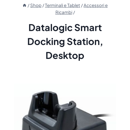
/
Shop
/
Terminali e Tablet
/
Accessori e
Ricambi
/
Datalogic Smart
Docking Station,
Desktop