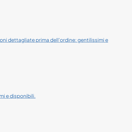
ni dettagliate prima dell'ordine: gentilissimi e
i e disponibili.