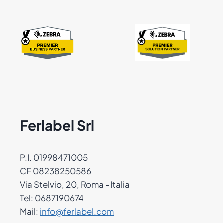
Ferlabel Srl
P.I. 01998471005
CF 08238250586
Via Stelvio, 20, Roma - Italia
Tel: 0687190674
Mail:
info@ferlabel.com