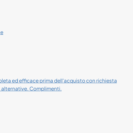
ce
eta ed efficace prima dell'acquisto con richiesta
i alternative. Complimenti.