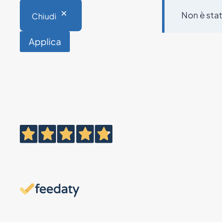
Non è stat
Chiudi
Applica