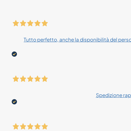
Tutto perfetto, anche la disponibilità del pers
Spedizione rapi