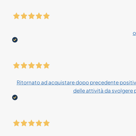
o
Ritornato ad acquistare dopo precedente positiva
delle attività da svolgere