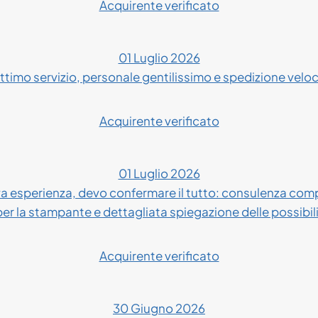
Acquirente verificato
01 Luglio 2026
ttimo servizio, personale gentilissimo e spedizione velo
Acquirente verificato
01 Luglio 2026
 esperienza, devo confermare il tutto: consulenza compl
 per la stampante e dettagliata spiegazione delle possibil
Acquirente verificato
30 Giugno 2026