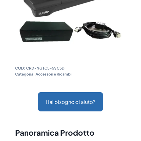
COD:
CRD-NGTC5-5SC5D
Categoria:
Accessori e Ricambi
Hai bisogno di aiuto?
Panoramica Prodotto