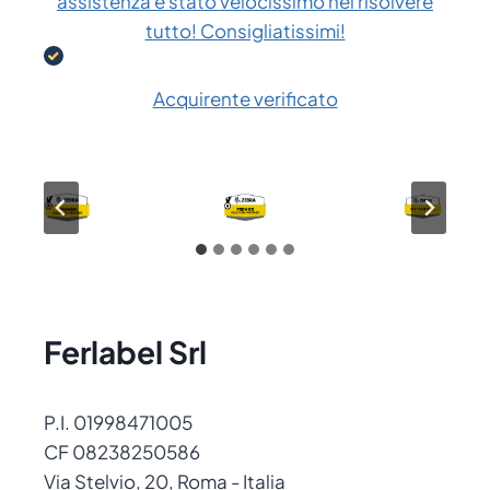
assistenza è stato velocissimo nel risolvere
tutto! Consigliatissimi!
Acquirente verificato
Ferlabel Srl
P.I. 01998471005
CF 08238250586
Via Stelvio, 20, Roma - Italia