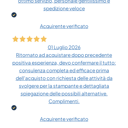
ottimo servizio, personale gentilissimo e
spedizione veloce
Acquirente verificato
01 Luglio 2026
Ritornato ad acquistare dopo precedente
positiva esperienza, devo confermare il tutto:
consulenza completa ed efficace prima
dell'acquisto con richiesta delle attività da
svolgere per la stampante e dettagliata
spiegazione delle possibili alternative.
Complimenti.
Acquirente verificato