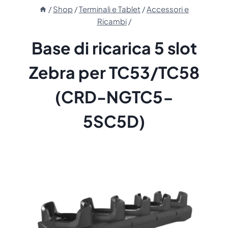
/
Shop
/
Terminali e Tablet
/
Accessori e
Ricambi
/
Base di ricarica 5 slot
Zebra per TC53/TC58
(CRD-NGTC5-
5SC5D)