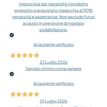
improvvisa per necessità il prodotto
proposto e acquistato rispecchia al 90%
necessità e aspettative. Non escludo futuri
acquisti in previsione di maggior
soddisfazione.
Acquirente verificato
23 Luglio 2026
Servizio ottimo come sempre
Acquirente verificato
01 Luglio 2026