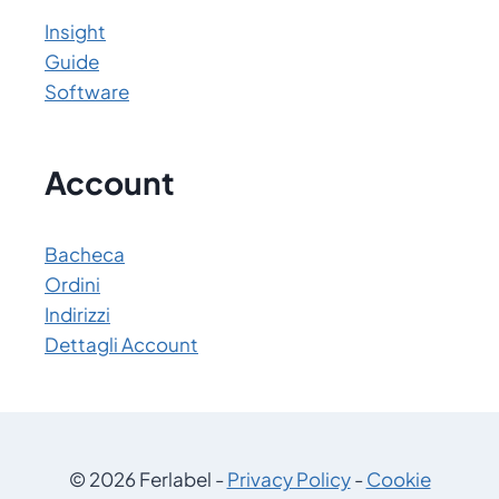
Insight
Guide
Software
Account
Bacheca
Ordini
Indirizzi
Dettagli Account
© 2026 Ferlabel -
Privacy Policy
-
Cookie