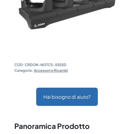
COD:
CRDON-NGTC5-5SE5D
Categoria:
Accessori e Ricambi
Hai bisogno di aiuto?
Panoramica Prodotto