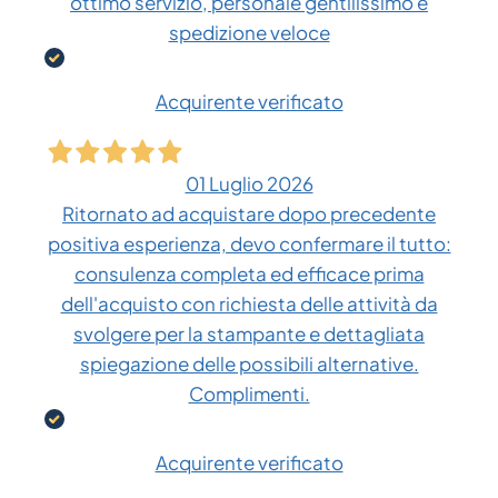
ottimo servizio, personale gentilissimo e
spedizione veloce
Acquirente verificato
01 Luglio 2026
Ritornato ad acquistare dopo precedente
positiva esperienza, devo confermare il tutto:
consulenza completa ed efficace prima
dell'acquisto con richiesta delle attività da
svolgere per la stampante e dettagliata
spiegazione delle possibili alternative.
Complimenti.
Acquirente verificato