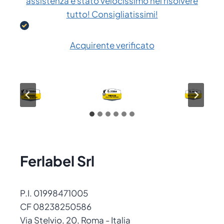
assistenza è stato velocissimo nel risolvere
tutto! Consigliatissimi!
Acquirente verificato
Ferlabel Srl
P.I. 01998471005
CF 08238250586
Via Stelvio, 20, Roma - Italia