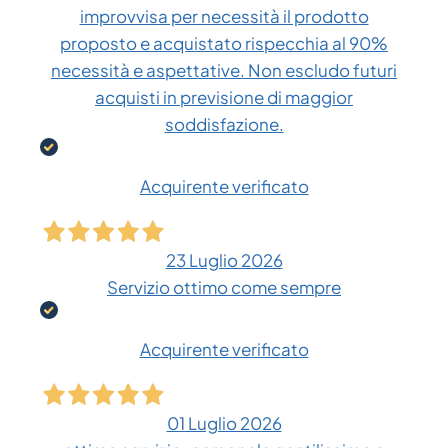
improvvisa per necessità il prodotto
proposto e acquistato rispecchia al 90%
necessità e aspettative. Non escludo futuri
acquisti in previsione di maggior
soddisfazione.
Acquirente verificato
23 Luglio 2026
Servizio ottimo come sempre
Acquirente verificato
01 Luglio 2026