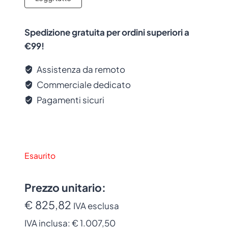
magazzino
e
produzione
. Accessorio
originale con garanzia del produttore.
Spedizione gratuita per ordini superiori a
€99!
Assistenza da remoto
Commerciale dedicato
Pagamenti sicuri
Esaurito
Prezzo unitario:
€ 825,82
IVA esclusa
IVA inclusa:
€ 1.007,50