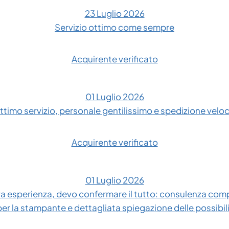
23 Luglio 2026
Servizio ottimo come sempre
Acquirente verificato
01 Luglio 2026
ttimo servizio, personale gentilissimo e spedizione velo
Acquirente verificato
01 Luglio 2026
 esperienza, devo confermare il tutto: consulenza compl
 per la stampante e dettagliata spiegazione delle possibil