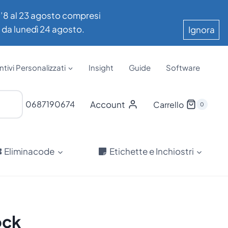
all’8 al 23 agosto compresi
e da lunedì 24 agosto.
Ignora
tivi Personalizzati
Insight
Guide
Software
Account
0687190674
Carrello
0
Eliminacode
Etichette e Inchiostri
ock