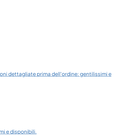
ni dettagliate prima dell'ordine: gentilissimi e
i e disponibili.