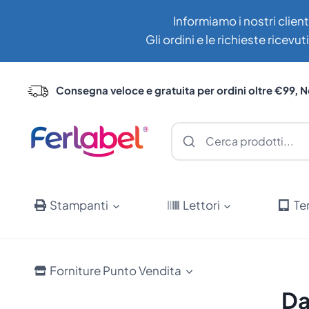
Salta
Informiamo i nostri client
al
Gli ordini e le richieste ricev
contenuto
Consegna veloce e gratuita per ordini oltre €99, N
Stampanti
Lettori
Te
Forniture Punto Vendita
Da