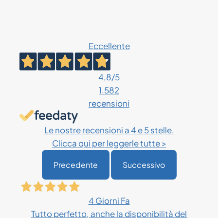
Eccellente
4,8
/5
1.582
recensioni
Le nostre recensioni a 4 e 5 stelle.
Clicca qui per leggerle tutte >
Precedente
Successivo
4 Giorni Fa
Tutto perfetto, anche la disponibilità del