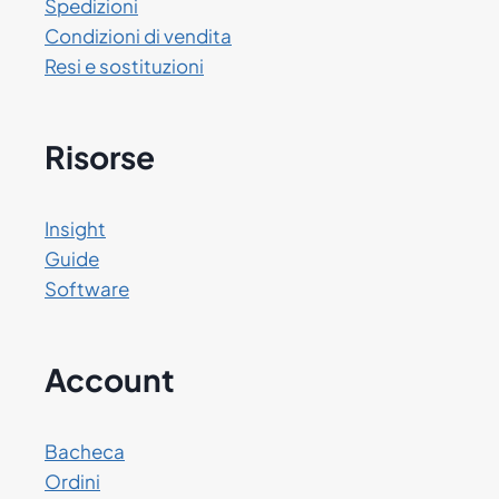
Spedizioni
Condizioni di vendita
Resi e sostituzioni
Risorse
Insight
Guide
Software
Account
Bacheca
Ordini