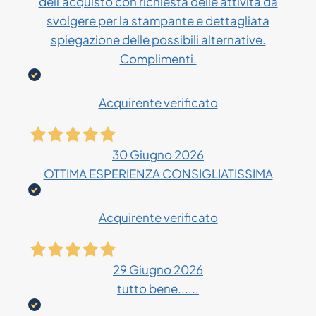
dell'acquisto con richiesta delle attività da
svolgere per la stampante e dettagliata
spiegazione delle possibili alternative.
Complimenti.
Acquirente verificato
30 Giugno 2026
OTTIMA ESPERIENZA CONSIGLIATISSIMA
Acquirente verificato
29 Giugno 2026
tutto bene......