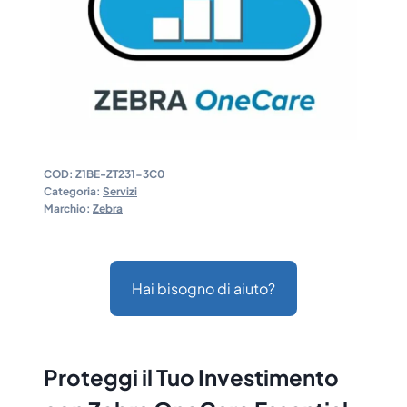
COD:
Z1BE-ZT231-3C0
Categoria:
Servizi
Marchio:
Zebra
Hai bisogno di aiuto?
Proteggi il Tuo Investimento