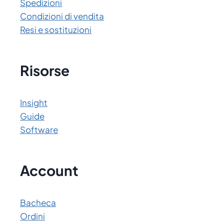
Spedizioni
Condizioni di vendita
Resi e sostituzioni
Risorse
Insight
Guide
Software
Account
Bacheca
Ordini