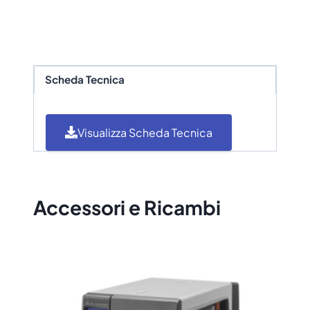
Scegli la sicurezza di un servizio ufficiale
Zebra e garantisci la massima efficienza e
longevità alla tua stampante ZT231,
proteggendola da qualsiasi imprevisto.
Scheda Tecnica
Visualizza Scheda Tecnica
Accessori e Ricambi