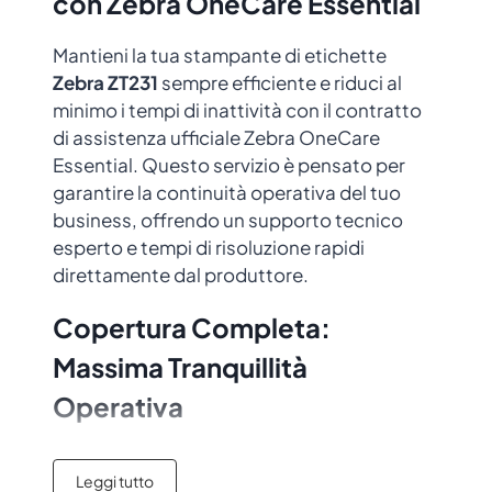
con Zebra OneCare Essential
Mantieni la tua stampante di etichette
Zebra ZT231
sempre efficiente e riduci al
minimo i tempi di inattività con il contratto
di assistenza ufficiale Zebra OneCare
Essential. Questo servizio è pensato per
garantire la continuità operativa del tuo
business, offrendo un supporto tecnico
esperto e tempi di risoluzione rapidi
direttamente dal produttore.
Copertura Completa:
Massima Tranquillità
Operativa
A differenza delle garanzie standard, questo
Leggi tutto
piano include la
Copertura Completa