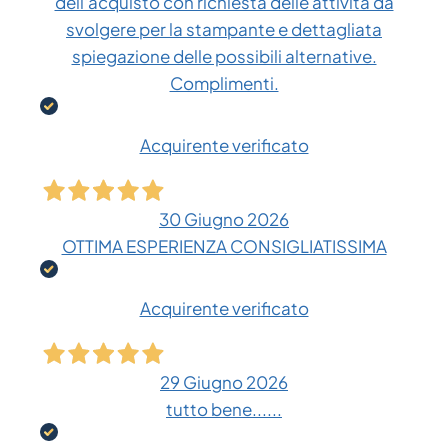
dell'acquisto con richiesta delle attività da
svolgere per la stampante e dettagliata
spiegazione delle possibili alternative.
Complimenti.
Acquirente verificato
30 Giugno 2026
OTTIMA ESPERIENZA CONSIGLIATISSIMA
Acquirente verificato
29 Giugno 2026
tutto bene......