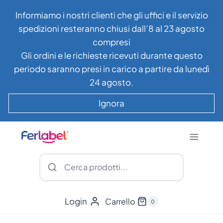
Salta
Informiamo i nostri clienti che gli uffici e il servizio
al
spedizioni resteranno chiusi dall’8 al 23 agosto
contenuto
compresi
Gli ordini e le richieste ricevuti durante questo
periodo saranno presi in carico a partire da lunedì
24 agosto.
Ignora
Login
Carrello
0