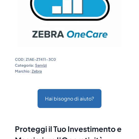
COD:
Z1AE-ZT411-3C0
Categoria:
Servizi
Marchio:
Zebra
Hai bisogno di aiuto?
Proteggi il Tuo Investimento e