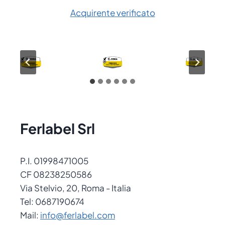
Acquirente verificato
Ferlabel Srl
P.I. 01998471005
CF 08238250586
Via Stelvio, 20, Roma - Italia
Tel: 0687190674
Mail:
info@ferlabel.com