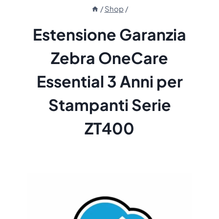
/
Shop
/
Estensione Garanzia
Zebra OneCare
Essential 3 Anni per
Stampanti Serie
ZT400