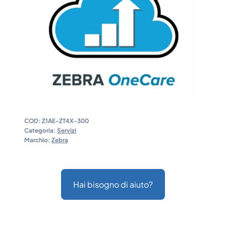
COD:
Z1AE-ZT4X-300
Categoria:
Servizi
Marchio:
Zebra
Hai bisogno di aiuto?