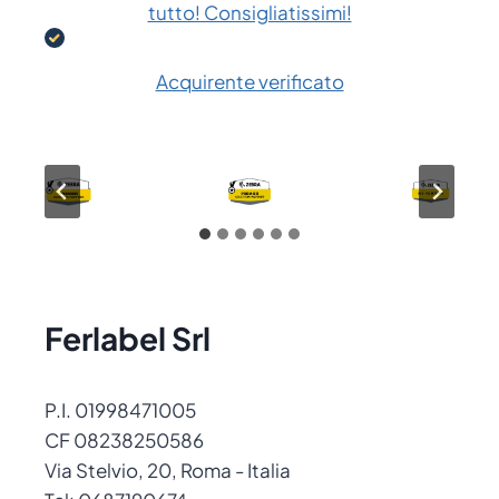
tutto! Consigliatissimi!
Acquirente verificato
Ferlabel Srl
P.I. 01998471005
CF 08238250586
Via Stelvio, 20, Roma - Italia