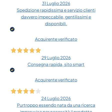
31 Luglio 2026
Spedizione rapidissima e servizio clienti
davvero impeccabile, gentilissimi e
disponibili.
Acquirente verificato
29 Luglio 2026
Consegna rapida, sito smart
Acquirente verificato
24 Luglio 2026
Purtroppo essendo nata da una ricerca
improvvisa per necessità il prodotto